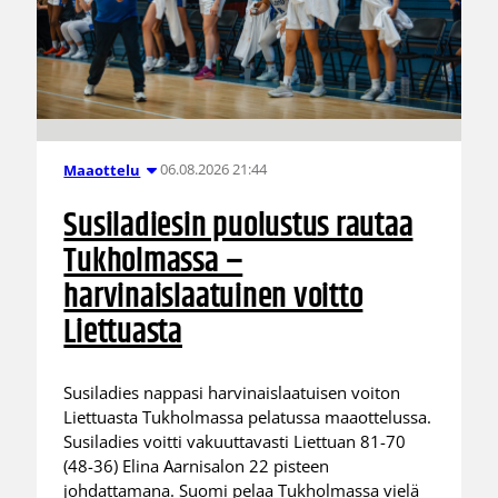
06.08.2026 21:44
Maaottelu
Susiladiesin puolustus rautaa
Tukholmassa –
harvinaislaatuinen voitto
Liettuasta
Susiladies nappasi harvinaislaatuisen voiton
Liettuasta Tukholmassa pelatussa maaottelussa.
Susiladies voitti vakuuttavasti Liettuan 81-70
(48-36) Elina Aarnisalon 22 pisteen
johdattamana. Suomi pelaa Tukholmassa vielä