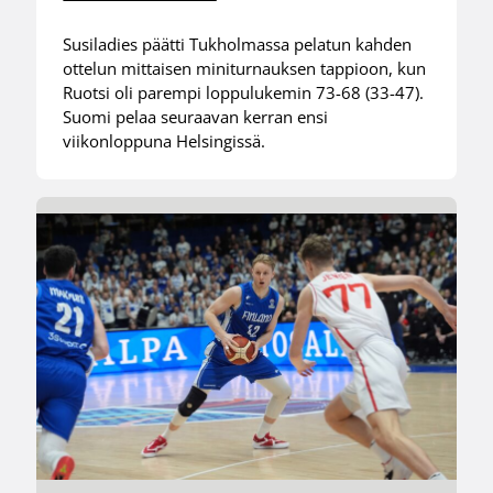
Susiladies päätti Tukholmassa pelatun kahden
ottelun mittaisen miniturnauksen tappioon, kun
Ruotsi oli parempi loppulukemin 73-68 (33-47).
Suomi pelaa seuraavan kerran ensi
viikonloppuna Helsingissä.