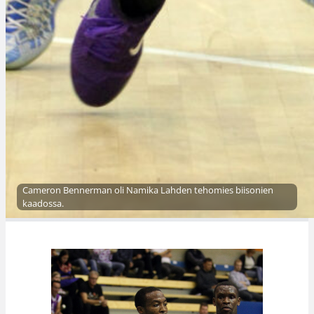
Cameron Bennerman oli Namika Lahden tehomies biisonien
kaadossa.