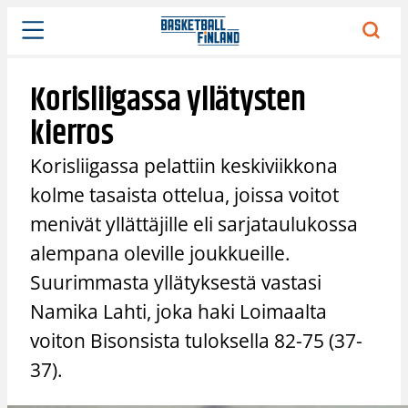
Siirry
sisältöön
Korisliigassa yllätysten
kierros
Korisliigassa pelattiin keskiviikkona
kolme tasaista ottelua, joissa voitot
menivät yllättäjille eli sarjataulukossa
alempana oleville joukkueille.
Suurimmasta yllätyksestä vastasi
Namika Lahti, joka haki Loimaalta
voiton Bisonsista tuloksella 82-75 (37-
37).