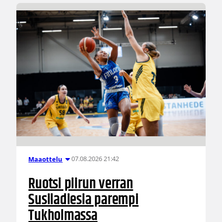
07.08.2026 21:42
Maaottelu
Ruotsi piirun verran
Susiladiesia parempi
Tukholmassa