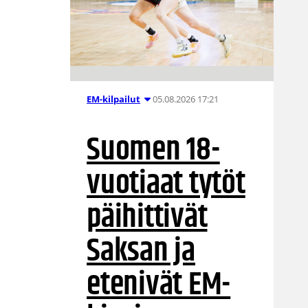
05.08.2026 17:21
EM-kilpailut
Suomen 18-
vuotiaat tytöt
päihittivät
Saksan ja
etenivät EM-