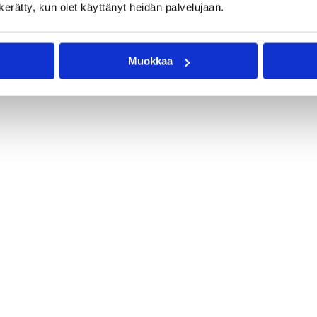
n kerätty, kun olet käyttänyt heidän palvelujaan.
Muokkaa