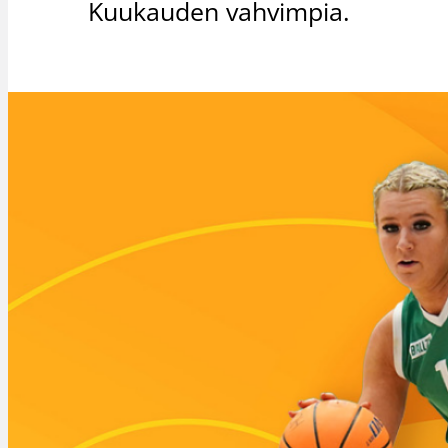
Kuukauden vahvimpia.