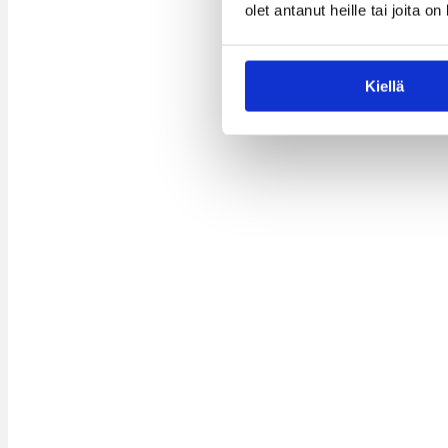
olet antanut heille tai joita o
Kiellä