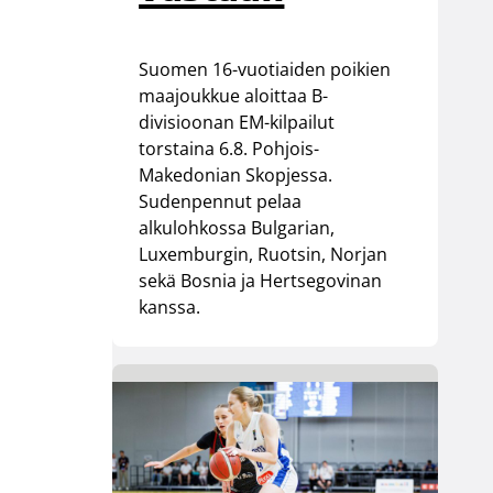
Suomen 16-vuotiaiden poikien
maajoukkue aloittaa B-
divisioonan EM-kilpailut
torstaina 6.8. Pohjois-
Makedonian Skopjessa.
Sudenpennut pelaa
alkulohkossa Bulgarian,
Luxemburgin, Ruotsin, Norjan
sekä Bosnia ja Hertsegovinan
kanssa.