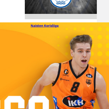
06.08.2026 09:38
Naisten Korisliiga
Melanie Hoyt
Vimpelin
Vedon
sentteriksi
Naisten Korisliiga-kauteen
valmistautuva Vimpelin Veto on