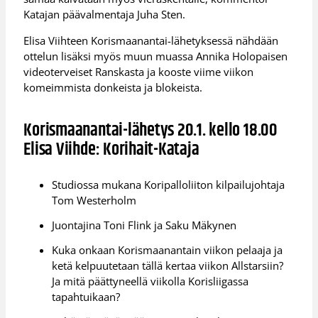
Katajan päävalmentaja Juha Sten.
Elisa Viihteen Korismaanantai-lähetyksessä nähdään
ottelun lisäksi myös muun muassa Annika Holopaisen
videoterveiset Ranskasta ja kooste viime viikon
komeimmista donkeista ja blokeista.
Korismaanantai-lähetys 20.1. kello 18.00
Elisa Viihde: Korihait-Kataja
Studiossa mukana Koripalloliiton kilpailujohtaja
Tom Westerholm
Juontajina Toni Flink ja Saku Mäkynen
Kuka onkaan Korismaanantain viikon pelaaja ja
ketä kelpuutetaan tällä kertaa viikon Allstarsiin?
Ja mitä päättyneellä viikolla Korisliigassa
tapahtuikaan?