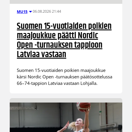
06.08.2026 21:44
MU15
Suomen 15-vuotiaiden poikien
maajoukkue päätti Nordic
Open -turnauksen tappioon
Latviaa vastaan
Suomen 15-vuotiaiden poikien maajoukkue
kärsi Nordic Open -turnauksen päätösottelussa
66–74-tappion Latviaa vastaan Lohjalla.