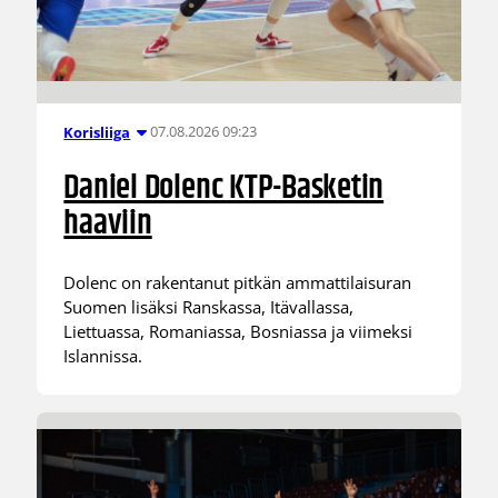
07.08.2026 09:23
Korisliiga
Daniel Dolenc KTP-Basketin
haaviin
Dolenc on rakentanut pitkän ammattilaisuran
Suomen lisäksi Ranskassa, Itävallassa,
Liettuassa, Romaniassa, Bosniassa ja viimeksi
Islannissa.