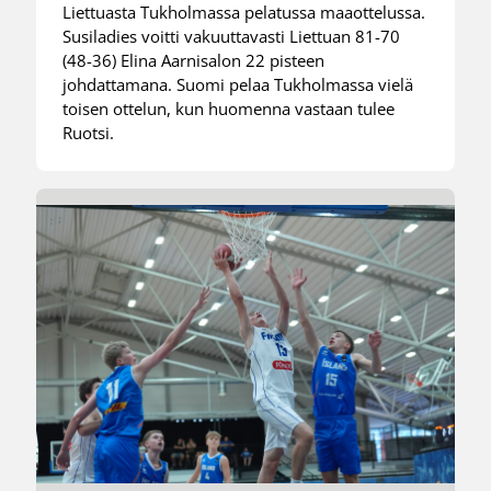
Liettuasta Tukholmassa pelatussa maaottelussa.
Susiladies voitti vakuuttavasti Liettuan 81-70
(48-36) Elina Aarnisalon 22 pisteen
johdattamana. Suomi pelaa Tukholmassa vielä
toisen ottelun, kun huomenna vastaan tulee
Ruotsi.