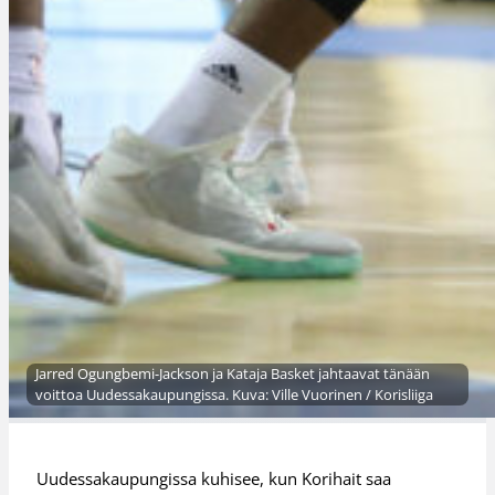
Jarred Ogungbemi-Jackson ja Kataja Basket jahtaavat tänään
voittoa Uudessakaupungissa. Kuva: Ville Vuorinen / Korisliiga
Uudessakaupungissa kuhisee, kun Korihait saa