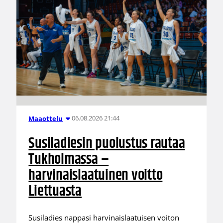
06.08.2026 21:44
Maaottelu
Susiladiesin puolustus rautaa
Tukholmassa –
harvinaislaatuinen voitto
Liettuasta
Susiladies nappasi harvinaislaatuisen voiton