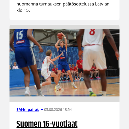
huomenna turnauksen päätösottelussa Latvian
klo 15.
05.08.2026 18:54
EM-kilpailut
Suomen 16-vuotiaat