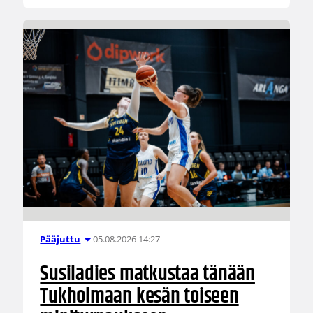
05.08.2026 14:27
Pääjuttu
Susiladies matkustaa tänään
Tukholmaan kesän toiseen