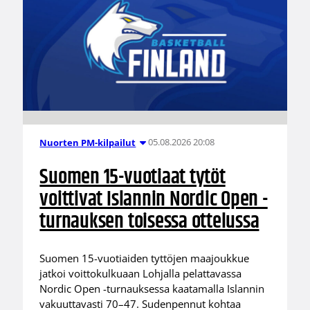
05.08.2026 20:08
Nuorten PM-kilpailut
Suomen 15-vuotiaat tytöt
voittivat Islannin Nordic Open -
turnauksen toisessa ottelussa
Suomen 15-vuotiaiden tyttöjen maajoukkue
jatkoi voittokulkuaan Lohjalla pelattavassa
Nordic Open -turnauksessa kaatamalla Islannin
vakuuttavasti 70–47. Sudenpennut kohtaa