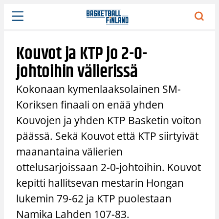
Siirry
sisältöön
Kouvot ja KTP jo 2-0-
johtoihin välierissä
Kokonaan kymenlaaksolainen SM-
Koriksen finaali on enää yhden
Kouvojen ja yhden KTP Basketin voiton
päässä. Sekä Kouvot että KTP siirtyivät
maanantaina välierien
ottelusarjoissaan 2-0-johtoihin. Kouvot
kepitti hallitsevan mestarin Hongan
lukemin 79-62 ja KTP puolestaan
Namika Lahden 107-83.