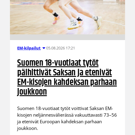
05.08.2026 17:21
EM-kilpailut
Suomen 18-vuotiaat tytöt
päihittivät Saksan ja etenivät
EM-kisojen kahdeksan parhaan
joukkoon
Suomen 18-vuotiaat tytöt voittivat Saksan EM-
kisojen neljännesvälierässä vakuuttavasti 73–56
ja etenivät Euroopan kahdeksan parhaan
joukkoon.