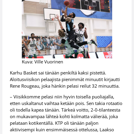
Kuva: Ville Vuorinen
Karhu Basket sai tänään penkiltä kaksi pistettä.
Aloitusviisikon pelaajista pienimmät minuutit kirjautti
Rene Rougeau, joka hänkin pelasi reilut 32 minuuttia.
– Viisikkomme pelasi niin hyvin toisella puoliajalla,
etten uskaltanut vaihtaa ketään pois. Sen takia rotaatio
oli todella kapea tänään. Tärkeä voitto, 2-0-tilanteesta
on mukavampaa lähteä kohti kolmatta välierää, joka
pelataan kotikentällä. KTP oli tänään paljon
aktiivisempi kuin ensimmäisessä ottelussa, Laakso