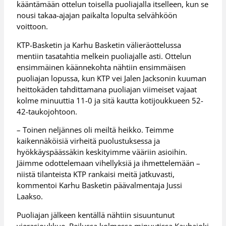
kääntämään ottelun toisella puoliajalla itselleen, kun se
nousi takaa-ajajan paikalta lopulta selvähköön
voittoon.
KTP-Basketin ja Karhu Basketin välieräottelussa
mentiin tasatahtia melkein puoliajalle asti. Ottelun
ensimmäinen käännekohta nähtiin ensimmäisen
puoliajan lopussa, kun KTP vei Jalen Jacksonin kuuman
heittokäden tahdittamana puoliajan viimeiset vajaat
kolme minuuttia 11-0 ja sitä kautta kotijoukkueen 52-
42-taukojohtoon.
– Toinen neljännes oli meiltä heikko. Teimme
kaikennäköisiä virheitä puolustuksessa ja
hyökkäyspäässäkin keskityimme vääriin asioihin.
Jäimme odottelemaan vihellyksiä ja ihmettelemään –
niistä tilanteista KTP rankaisi meitä jatkuvasti,
kommentoi Karhu Basketin päävalmentaja Jussi
Laakso.
Puoliajan jälkeen kentällä nähtiin sisuuntunut
vierasjoukkue. Reilussa kolmessa minuutissa Kauhajoki