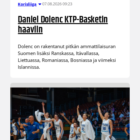
07.08.2026 09:23
Korisliiga
Daniel Dolenc KTP-Basketin
haaviin
Dolenc on rakentanut pitkän ammattilaisuran
Suomen lisäksi Ranskassa, Itävallassa,
Liettuassa, Romaniassa, Bosniassa ja viimeksi
Islannissa.