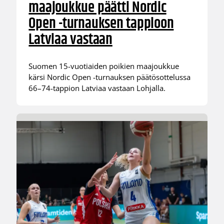
maajoukkue päätti Nordic
Open -turnauksen tappioon
Latviaa vastaan
Suomen 15-vuotiaiden poikien maajoukkue
kärsi Nordic Open -turnauksen päätösottelussa
66–74-tappion Latviaa vastaan Lohjalla.