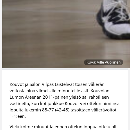
Kuva: Ville Vuorinen
Kouvot ja Salon Vilpas taistelivat toisen välierän
voitosta aina viimeisille minuuteille asti. Kouvolan
Lumon Areenan 2011-päinen yleisö sai rahoilleen
vastinetta, kun kotijoukkue Kouvot vei ottelun nimiinsä
lopulta lukemin 85-77 (42-45) tasoittaen välierävoitot
1-1:een.
Vielä kolme minuuttia ennen ottelun loppua ottelu oli