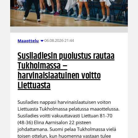
06.08.2026 21:44
Maaottelu
Susiladiesin puolustus rautaa
Tukholmassa –
harvinaislaatuinen voitto
Liettuasta
Susiladies nappasi harvinaislaatuisen voiton
Liettuasta Tukholmassa pelatussa maaottelussa.
Susiladies voitti vakuuttavasti Liettuan 81-70
(48-36) Elina Aarnisalon 22 pisteen
johdattamana. Suomi pelaa Tukholmassa vielä
toisen ottelun, kun huomenna vastaan tulee