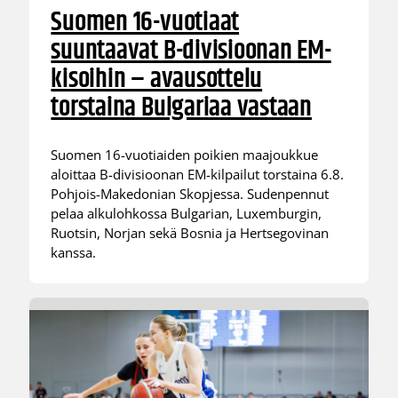
Suomen 16-vuotiaat
suuntaavat B-divisioonan EM-
kisoihin – avausottelu
torstaina Bulgariaa vastaan
Suomen 16-vuotiaiden poikien maajoukkue
aloittaa B-divisioonan EM-kilpailut torstaina 6.8.
Pohjois-Makedonian Skopjessa. Sudenpennut
pelaa alkulohkossa Bulgarian, Luxemburgin,
Ruotsin, Norjan sekä Bosnia ja Hertsegovinan
kanssa.