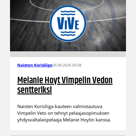
06.08.2026 09:38
Naisten Korisliiga
Melanie Hoyt Vimpelin Vedon
sentteriksi
Naisten Korisliiga-kauteen valmistautuva
Vimpelin Veto on tehnyt pelaajasopimuksen
yhdysvaltalaispelaaja Melanie Hoytin kanssa.