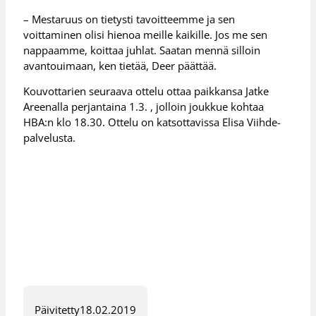
– Mestaruus on tietysti tavoitteemme ja sen
voittaminen olisi hienoa meille kaikille. Jos me sen
nappaamme, koittaa juhlat. Saatan mennä silloin
avantouimaan, ken tietää, Deer päättää.
Kouvottarien seuraava ottelu ottaa paikkansa Jatke
Areenalla perjantaina 1.3. , jolloin joukkue kohtaa
HBA:n klo 18.30. Ottelu on katsottavissa Elisa Viihde-
palvelusta.
Päivitetty
18.02.2019