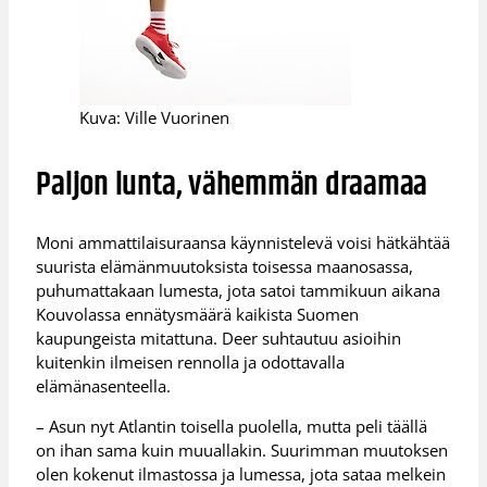
Kuva: Ville Vuorinen
Paljon lunta, vähemmän draamaa
Moni ammattilaisuraansa käynnistelevä voisi hätkähtää
suurista elämänmuutoksista toisessa maanosassa,
puhumattakaan lumesta, jota satoi tammikuun aikana
Kouvolassa ennätysmäärä kaikista Suomen
kaupungeista mitattuna. Deer suhtautuu asioihin
kuitenkin ilmeisen rennolla ja odottavalla
elämänasenteella.
– Asun nyt Atlantin toisella puolella, mutta peli täällä
on ihan sama kuin muuallakin. Suurimman muutoksen
olen kokenut ilmastossa ja lumessa, jota sataa melkein