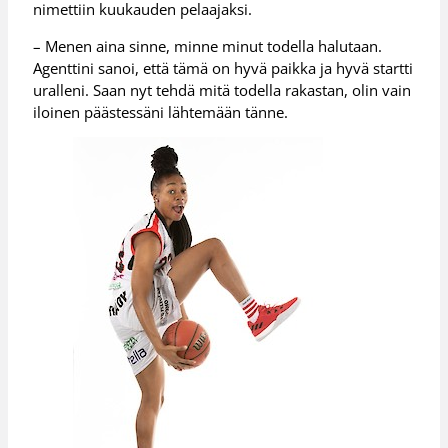
nimettiin kuukauden pelaajaksi.
– Menen aina sinne, minne minut todella halutaan.
Agenttini sanoi, että tämä on hyvä paikka ja hyvä startti
uralleni. Saan nyt tehdä mitä todella rakastan, olin vain
iloinen päästessäni lähtemään tänne.