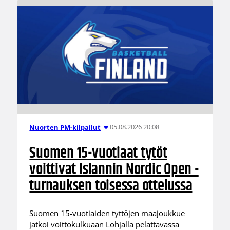
05.08.2026 20:08
Nuorten PM-kilpailut
Suomen 15-vuotiaat tytöt
voittivat Islannin Nordic Open -
turnauksen toisessa ottelussa
Suomen 15-vuotiaiden tyttöjen maajoukkue
jatkoi voittokulkuaan Lohjalla pelattavassa