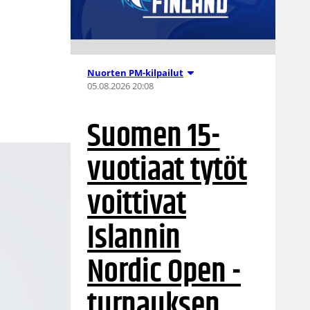
Nuorten PM-kilpailut
05.08.2026 20:08
Suomen 15-
vuotiaat tytöt
voittivat
Islannin
Nordic Open -
turnauksen