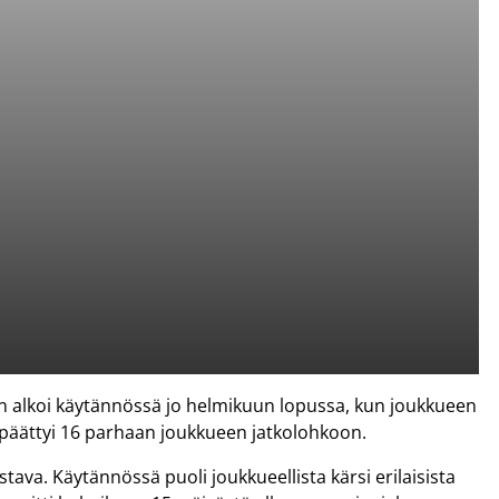
 alkoi käytännössä jo helmikuun lopussa, kun joukkueen
 päättyi 16 parhaan joukkueen jatkolohkoon.
tava. Käytännössä puoli joukkueellista kärsi erilaisista