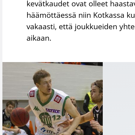
kevätkaudet ovat olleet haastav
häämöttäessä niin Kotkassa ku
vakaasti, että joukkueiden yht
aikaan.