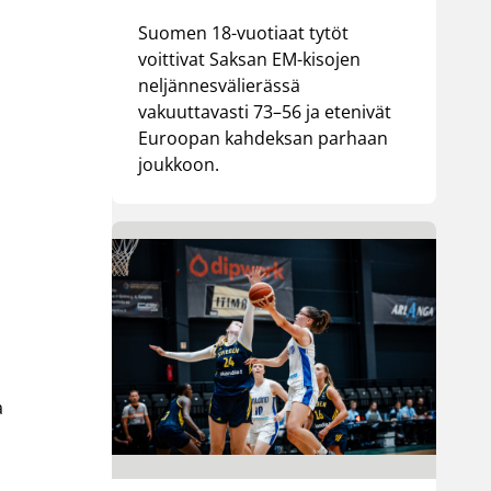
Suomen 18-vuotiaat tytöt
voittivat Saksan EM-kisojen
neljännesvälierässä
vakuuttavasti 73–56 ja etenivät
Euroopan kahdeksan parhaan
joukkoon.
a