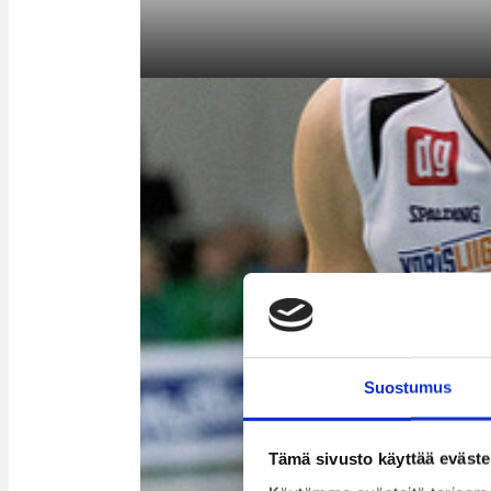
Suostumus
Tämä sivusto käyttää eväste