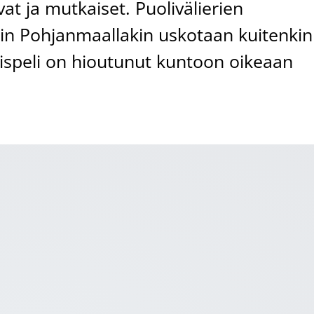
at ja mutkaiset. Puolivälierien
in Pohjanmaallakin uskotaan kuitenkin
eispeli on hioutunut kuntoon oikeaan