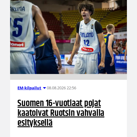
08.08.2026 22:56
EM-kilpailut
Suomen 16-vuotiaat pojat
kaatoivat Ruotsin vahvalla
esityksellä