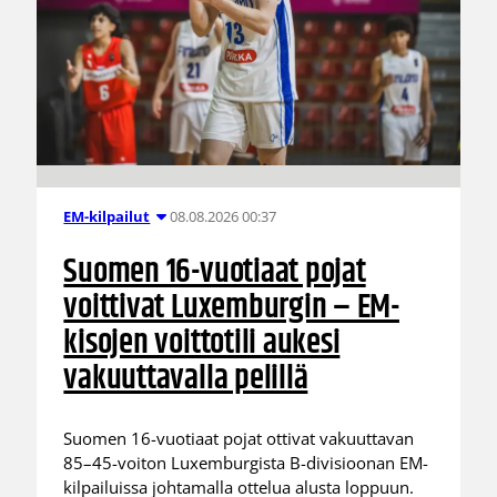
08.08.2026 00:37
EM-kilpailut
Suomen 16-vuotiaat pojat
voittivat Luxemburgin – EM-
kisojen voittotili aukesi
vakuuttavalla pelillä
Suomen 16-vuotiaat pojat ottivat vakuuttavan
85–45-voiton Luxemburgista B-divisioonan EM-
kilpailuissa johtamalla ottelua alusta loppuun.