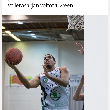
välieräsarjan voitot 1-2:een.