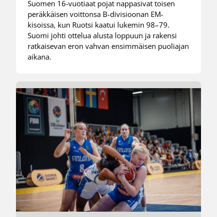
Suomen 16-vuotiaat pojat nappasivat toisen
peräkkäisen voittonsa B-divisioonan EM-
kisoissa, kun Ruotsi kaatui lukemin 98–79.
Suomi johti ottelua alusta loppuun ja rakensi
ratkaisevan eron vahvan ensimmäisen puoliajan
aikana.