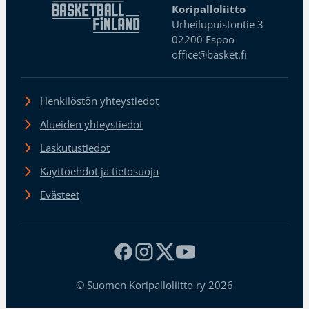
Koripalloliitto
Urheilupuistontie 3
02200 Espoo
office@basket.fi
Henkilöstön yhteystiedot
Alueiden yhteystiedot
Laskutustiedot
Käyttöehdot ja tietosuoja
Evästeet
© Suomen Koripalloliitto ry 2026