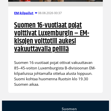
08.08.2026 00:37
EM-kilpailut
Suomen 16-vuotiaat pojat
voittivat Luxemburgin – EM-
kisojen voittotili aukesi
vakuuttavalla pelillä
Suomen 16-vuotiaat pojat ottivat vakuuttavan
85–45-voiton Luxemburgista B-divisioonan EM-
kilpailuissa johtamalla ottelua alusta loppuun.
Suomi kohtaa huomenna Ruotsin klo 19.30
Suomen aikaa.
Suomen