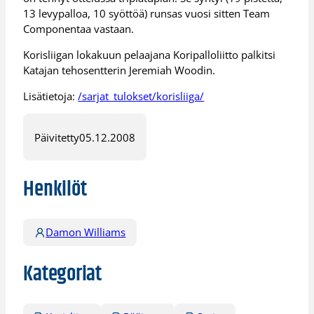
13 levypalloa, 10 syöttöä) runsas vuosi sitten Team
Componentaa vastaan.
Korisliigan lokakuun pelaajana Koripalloliitto palkitsi
Katajan tehosentterin Jeremiah Woodin.
Lisätietoja:
/sarjat_tulokset/korisliiga/
Päivitetty
05.12.2008
Henkilöt
Damon Williams
Kategoriat