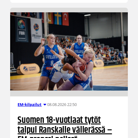
08.08.2026 22:50
EM-kilpailut
Suomen 18-vuotiaat tytöt
taipui Ranskalle välierässä –