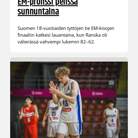
EM-pronssi pelissä
sunnuntaina
Suomen 18-vuotiaiden tyttöjen tie EM-kisojen
finaaliin katkesi lauantaina, kun Ranska oli
välierässä vahvempi lukemin 82–62.