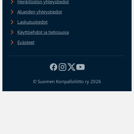
Henkilöstön yhteystiedot
Alueiden yhteystiedot
Laskutustiedot
Käyttöehdot ja tietosuoja
Evästeet
© Suomen Koripalloliitto ry 2026