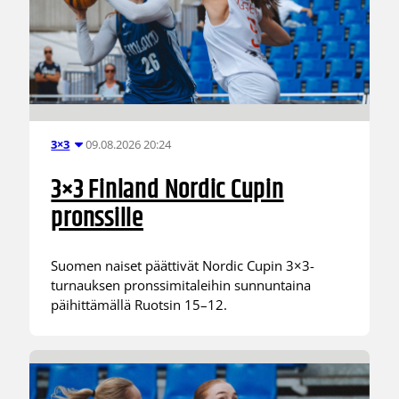
09.08.2026 20:24
3×3
3×3 Finland Nordic Cupin
pronssille
Suomen naiset päättivät Nordic Cupin 3×3-
turnauksen pronssimitaleihin sunnuntaina
päihittämällä Ruotsin 15–12.