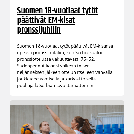
Suomen 18-vuotiaat tytöt
päättivät EM-kisat
pronssijuhliin
Suomen 18-vuotiaat tytöt päättivät EM-kisansa
upeasti pronssimitaliin, kun Serbia kaatui
pronssiottelussa vakuuttavasti 75–52.
Sudenpennut käänsi vaikean toisen
neljänneksen jälkeen ottelun itselleen vahvalla
joukkuepelaamisella ja karkasi toisella
puoliajalla Serbian tavoittamattomiin.