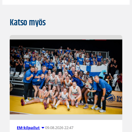
Katso myös
09.08.2026 22:47
EM-kilpailut