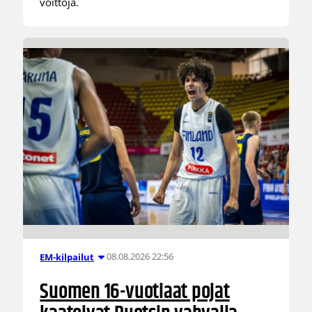
voittoja.
08.08.2026 22:56
EM-kilpailut
Suomen 16-vuotiaat pojat