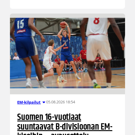
05.08.2026 18:54
EM-kilpailut
Suomen 16-vuotiaat
suuntaavat B-divisioonan EM-