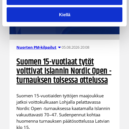
Kiellä
05.08.2026 20:08
Nuorten PM-kilpailut
Suomen 15-vuotiaat tytöt
voittivat Islannin Nordic Open -
turnauksen toisessa ottelussa
Suomen 15-vuotiaiden tyttöjen maajoukkue
jatkoi voittokulkuaan Lohjalla pelattavassa
Nordic Open -turnauksessa kaatamalla Islannin
vakuuttavasti 70–47. Sudenpennut kohtaa
huomenna turnauksen päätösottelussa Latvian
klo 15.