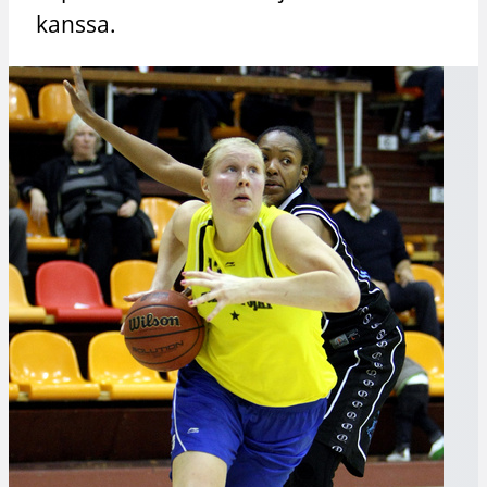
kanssa.