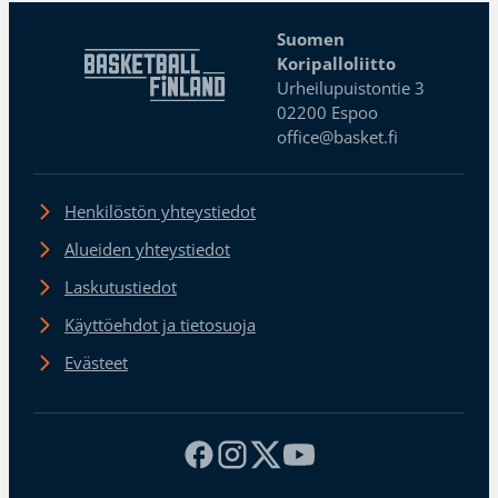
Suomen
Koripalloliitto
Urheilupuistontie 3
02200 Espoo
office@basket.fi
Henkilöstön yhteystiedot
Alueiden yhteystiedot
Laskutustiedot
Käyttöehdot ja tietosuoja
Evästeet