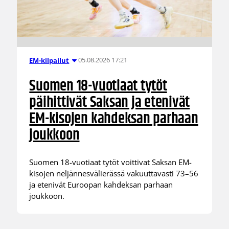
05.08.2026 17:21
EM-kilpailut
Suomen 18-vuotiaat tytöt
päihittivät Saksan ja etenivät
EM-kisojen kahdeksan parhaan
joukkoon
Suomen 18-vuotiaat tytöt voittivat Saksan EM-
kisojen neljännesvälierässä vakuuttavasti 73–56
ja etenivät Euroopan kahdeksan parhaan
joukkoon.