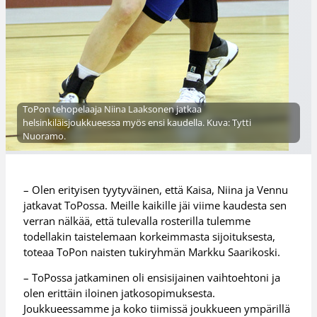
ToPon tehopelaaja Niina Laaksonen jatkaa
helsinkiläisjoukkueessa myös ensi kaudella. Kuva: Tytti
Nuoramo.
– Olen erityisen tyytyväinen, että Kaisa, Niina ja Vennu
jatkavat ToPossa. Meille kaikille jäi viime kaudesta sen
verran nälkää, että tulevalla rosterilla tulemme
todellakin taistelemaan korkeimmasta sijoituksesta,
toteaa ToPon naisten tukiryhmän Markku Saarikoski.
– ToPossa jatkaminen oli ensisijainen vaihtoehtoni ja
olen erittäin iloinen jatkosopimuksesta.
Joukkueessamme ja koko tiimissä joukkueen ympärillä