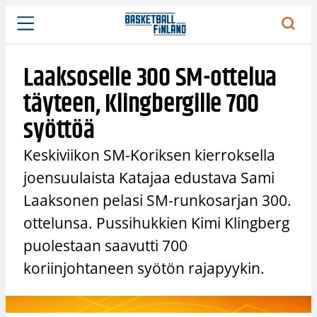
Siirry
sisältöön
Laaksoselle 300 SM-ottelua
täyteen, Klingbergille 700
syöttöä
Keskiviikon SM-Koriksen kierroksella
joensuulaista Katajaa edustava Sami
Laaksonen pelasi SM-runkosarjan 300.
ottelunsa. Pussihukkien Kimi Klingberg
puolestaan saavutti 700
koriinjohtaneen syötön rajapyykin.