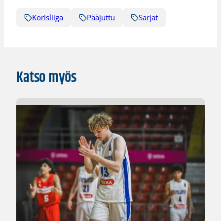
Korisliiga
Pääjuttu
Sarjat
Katso myös