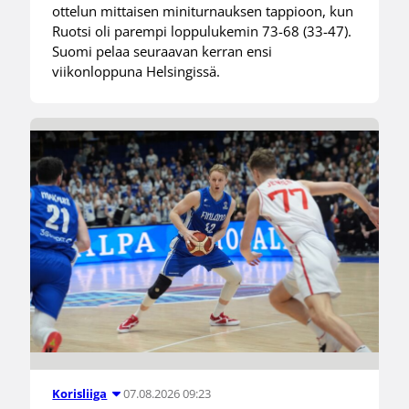
ottelun mittaisen miniturnauksen tappioon, kun
Ruotsi oli parempi loppulukemin 73-68 (33-47).
Suomi pelaa seuraavan kerran ensi
viikonloppuna Helsingissä.
07.08.2026 09:23
Korisliiga