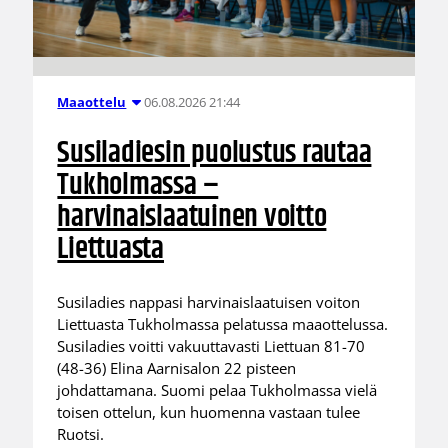
06.08.2026 21:44
Maaottelu
Susiladiesin puolustus rautaa
Tukholmassa –
harvinaislaatuinen voitto
Liettuasta
Susiladies nappasi harvinaislaatuisen voiton
Liettuasta Tukholmassa pelatussa maaottelussa.
Susiladies voitti vakuuttavasti Liettuan 81-70
(48-36) Elina Aarnisalon 22 pisteen
johdattamana. Suomi pelaa Tukholmassa vielä
toisen ottelun, kun huomenna vastaan tulee
Ruotsi.