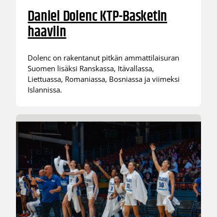
Daniel Dolenc KTP-Basketin
haaviin
Dolenc on rakentanut pitkän ammattilaisuran
Suomen lisäksi Ranskassa, Itävallassa,
Liettuassa, Romaniassa, Bosniassa ja viimeksi
Islannissa.