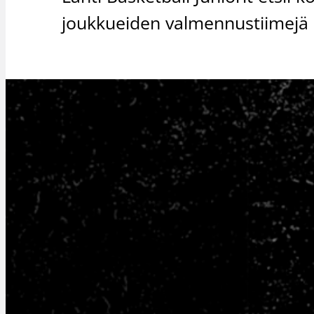
joukkueiden valmennustiimejä 