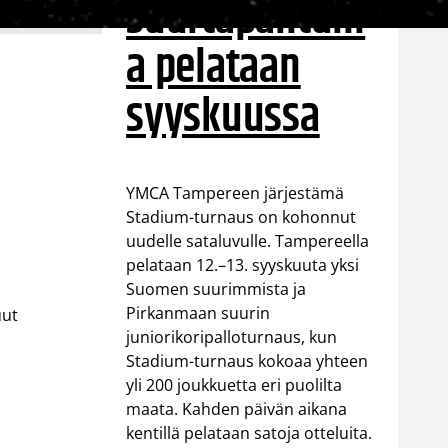
suurtapahtum
a pelataan
syyskuussa
YMCA Tampereen järjestämä
Stadium-turnaus on kohonnut
uudelle sataluvulle. Tampereella
pelataan 12.–13. syyskuuta yksi
Suomen suurimmista ja
Pirkanmaan suurin
uut
juniorikoripalloturnaus, kun
Stadium-turnaus kokoaa yhteen
yli 200 joukkuetta eri puolilta
maata. Kahden päivän aikana
kentillä pelataan satoja otteluita.