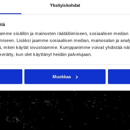
Yksityiskohdat
itä
mme sisällön ja mainosten räätälöimiseen, sosiaalisen median
iseen. Lisäksi jaamme sosiaalisen median, mainosalan ja analy
, miten käytät sivustoamme. Kumppanimme voivat yhdistää näitä t
n kerätty, kun olet käyttänyt heidän palvelujaan.
Muokkaa