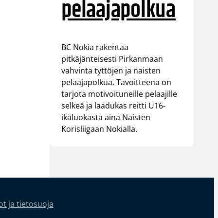
pelaajapolkua
BC Nokia rakentaa
pitkäjänteisesti Pirkanmaan
vahvinta tyttöjen ja naisten
pelaajapolkua. Tavoitteena on
tarjota motivoituneille pelaajille
selkeä ja laadukas reitti U16-
ikäluokasta aina Naisten
Korisliigaan Nokialla.
t ja tietosuoja