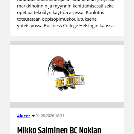
markkinoinnin ja myynnin kehittämisessä sekä
opettaa tekoälyn käyttöä arjessa. Koulutus
toteutetaan oppisopimuskoulutuksena
yhteistyössä Business College Helsingin kanssa.
01.08.2026 16:31
Alueet
Mikko Salminen BC Nokian