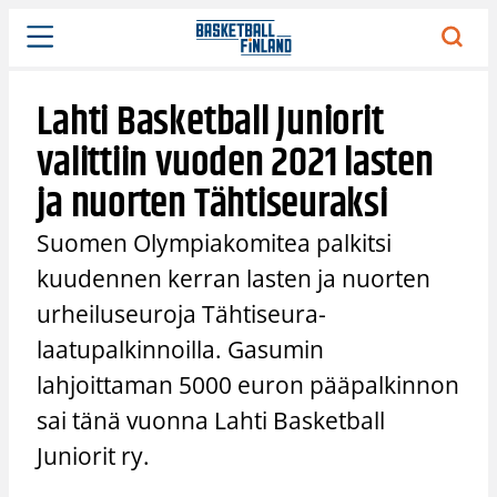
Siirry
sisältöön
Lahti Basketball Juniorit
valittiin vuoden 2021 lasten
ja nuorten Tähtiseuraksi
Suomen Olympiakomitea palkitsi
kuudennen kerran lasten ja nuorten
urheiluseuroja Tähtiseura-
laatupalkinnoilla. Gasumin
lahjoittaman 5000 euron pääpalkinnon
sai tänä vuonna Lahti Basketball
Juniorit ry.