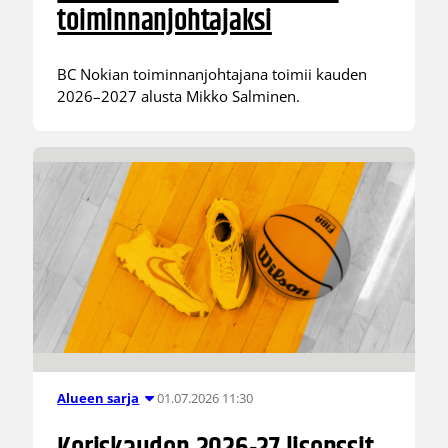
toiminnanjohtajaksi
BC Nokian toiminnanjohtajana toimii kauden
2026–2027 alusta Mikko Salminen.
01.07.2026 11:30
Alueen sarja