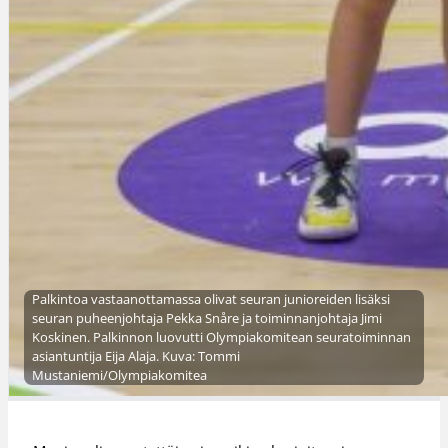
Palkintoa vastaanottamassa olivat seuran junioreiden lisäksi
seuran puheenjohtaja Pekka Snåre ja toiminnanjohtaja Jimi
Koskinen. Palkinnon luovutti Olympiakomitean seuratoiminnan
asiantuntija Eija Alaja. Kuva: Tommi
Mustaniemi/Olympiakomitea