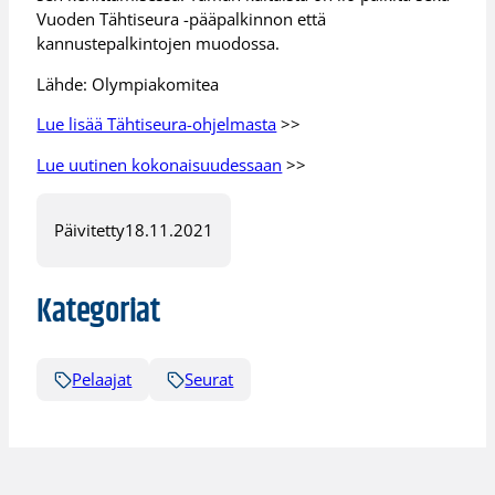
Vuoden Tähtiseura -pääpalkinnon että
kannustepalkintojen muodossa.
Lähde: Olympiakomitea
Lue lisää Tähtiseura-ohjelmasta
>>
Lue uutinen kokonaisuudessaan
>>
Päivitetty
18.11.2021
Kategoriat
Pelaajat
Seurat