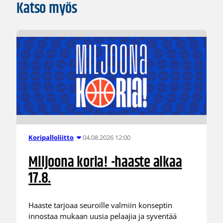
Katso myös
04.08.2026 12:00
Koripalloliitto
Miljoona koria! -haaste alkaa
17.8.
Haaste tarjoaa seuroille valmiin konseptin
innostaa mukaan uusia pelaajia ja syventää