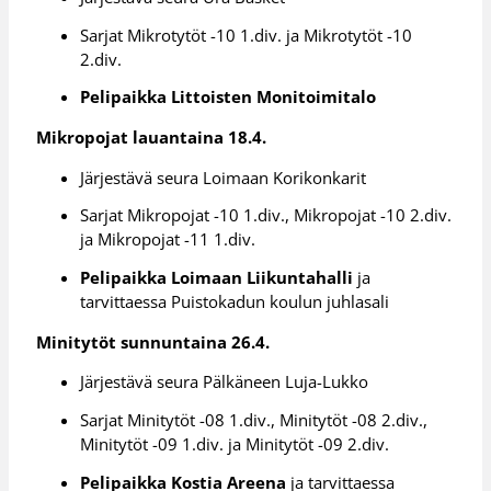
Sarjat Mikrotytöt -10 1.div. ja Mikrotytöt -10
2.div.
Pelipaikka Littoisten Monitoimitalo
Mikropojat lauantaina 18.4.
Järjestävä seura Loimaan Korikonkarit
Sarjat Mikropojat -10 1.div., Mikropojat -10 2.div.
ja Mikropojat -11 1.div.
Pelipaikka Loimaan Liikuntahalli
ja
tarvittaessa Puistokadun koulun juhlasali
Minitytöt sunnuntaina 26.4.
Järjestävä seura Pälkäneen Luja-Lukko
Sarjat Minitytöt -08 1.div., Minitytöt -08 2.div.,
Minitytöt -09 1.div. ja Minitytöt -09 2.div.
Pelipaikka Kostia Areena
ja tarvittaessa