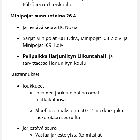
Pälkäneen Yhteiskoulu
Minipojat sunnuntaina 26.4.
Järjestävä seura BC Nokia
Sarjat Minipojat -08 1.div., Minipojat -08 2.div. ja
Minipojat -09 1.div.
Pelipaikka Harjuniityn Liikuntahalli
ja
tarvittaessa Harjuniityn koulu
Kustannukset
Joukkueet
Jokainen joukkue hoitaa omat
matkakulunsa
Aluefinaalimaksu on 50 € / joukkue, joka
laskutetaan seuroilta
Järjestävä seura
Vastaa järjestelyistä (toimitsijat,