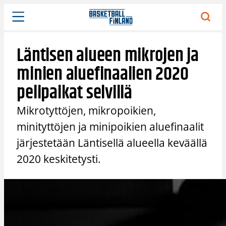
Siirry
sisältöön
Läntisen alueen mikrojen ja
minien aluefinaalien 2020
pelipaikat selvillä
Mikrotyttöjen, mikropoikien,
minityttöjen ja minipoikien aluefinaalit
järjestetään Läntisellä alueella keväällä
2020 keskitetysti.