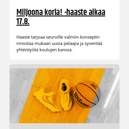
Miljoona koria! -haaste alkaa
17.8.
Haaste tarjoaa seuroille valmiin konseptin
innostaa mukaan uusia pelaajia ja syventää
yhteistyötä koulujen kanssa.