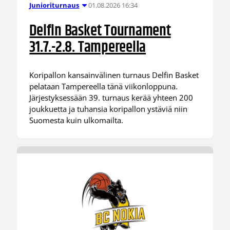
01.08.2026 16:34
Junioriturnaus
Delfin Basket Tournament
31.7.-2.8. Tampereella
Koripallon kansainvälinen turnaus Delfin Basket
pelataan Tampereella tänä viikonloppuna.
Järjestyksessään 39. turnaus kerää yhteen 200
joukkuetta ja tuhansia koripallon ystäviä niin
Suomesta kuin ulkomailta.