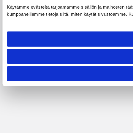
Käytämme evästeitä tarjoamamme sisällön ja mainosten räät
kumppaneillemme tietoja siitä, miten käytät sivustoamme. Kumpp