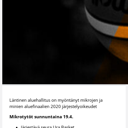
Läntinen aluehallitus on myöntänyt mikrojen ja
minien aluefinaalien 2020 järjestelyoikeudet
Mikrotytöt sunnuntaina 19.4.
Järjestävä seura Ura Basket