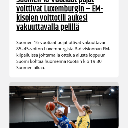
voittivat Luxemburgin – EM-
kisojen voittotili aukesi
vakuuttavalla pelillä
Suomen 16-vuotiaat pojat ottivat vakuuttavan
85–45-voiton Luxemburgista B-divisioonan EM-
kilpailuissa johtamalla ottelua alusta loppuun.
Suomi kohtaa huomenna Ruotsin klo 19.30
Suomen aikaa.