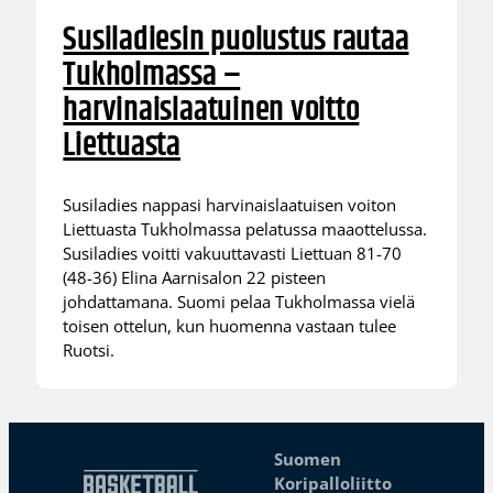
Susiladiesin puolustus rautaa
Tukholmassa –
harvinaislaatuinen voitto
Liettuasta
Susiladies nappasi harvinaislaatuisen voiton
Liettuasta Tukholmassa pelatussa maaottelussa.
Susiladies voitti vakuuttavasti Liettuan 81-70
(48-36) Elina Aarnisalon 22 pisteen
johdattamana. Suomi pelaa Tukholmassa vielä
toisen ottelun, kun huomenna vastaan tulee
Ruotsi.
Suomen
Koripalloliitto