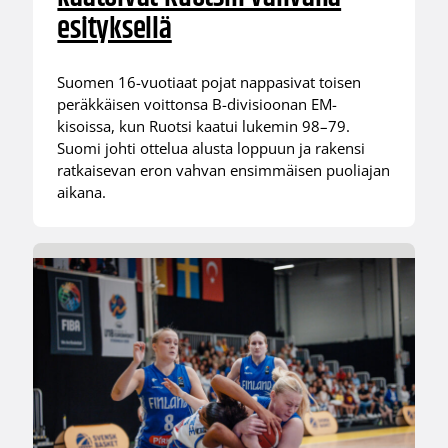
esityksellä
Suomen 16-vuotiaat pojat nappasivat toisen
peräkkäisen voittonsa B-divisioonan EM-
kisoissa, kun Ruotsi kaatui lukemin 98–79.
Suomi johti ottelua alusta loppuun ja rakensi
ratkaisevan eron vahvan ensimmäisen puoliajan
aikana.