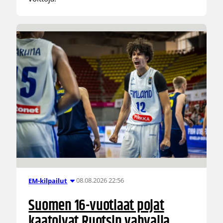
08.08.2026 22:56
EM-kilpailut
Suomen 16-vuotiaat pojat
kaatoivat Ruotsin vahvalla