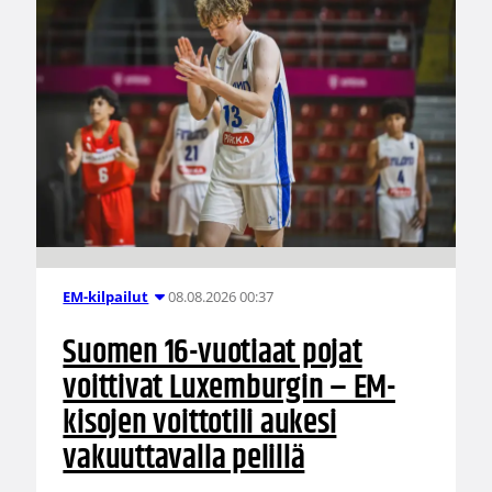
08.08.2026 00:37
EM-kilpailut
Suomen 16-vuotiaat pojat
voittivat Luxemburgin – EM-
kisojen voittotili aukesi
vakuuttavalla pelillä