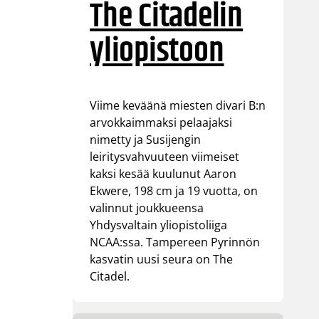
The Citadelin
yliopistoon
Viime keväänä miesten divari B:n
arvokkaimmaksi pelaajaksi
nimetty ja Susijengin
leiritysvahvuuteen viimeiset
kaksi kesää kuulunut Aaron
Ekwere, 198 cm ja 19 vuotta, on
valinnut joukkueensa
Yhdysvaltain yliopistoliiga
NCAA:ssa. Tampereen Pyrinnön
kasvatin uusi seura on The
Citadel.