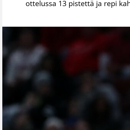
ottelussa 13 pistettä ja repi k