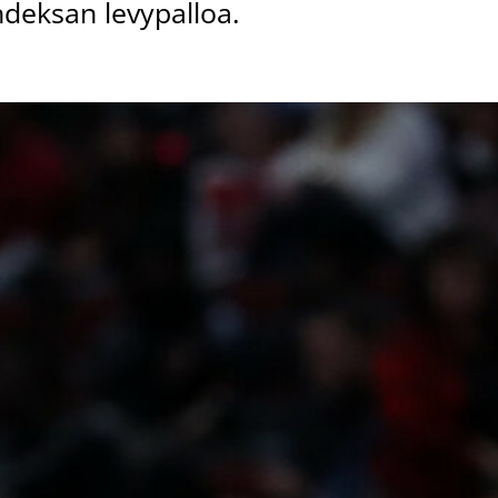
ahdeksan levypalloa.