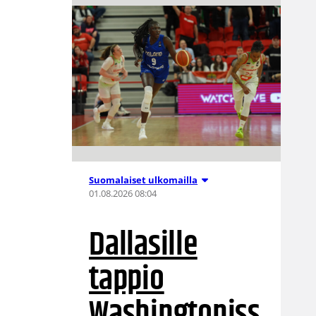
Suomalaiset ulkomailla
01.08.2026 08:04
Dallasille
tappio
Washingtoniss