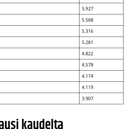
5.927
5.568
5.316
5.281
4.822
4.578
4.174
4.119
3.907
ausi kaudelta