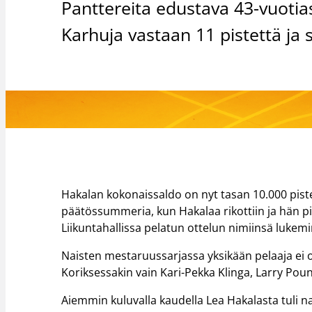
Panttereita edustava 43-vuotias
Karhuja vastaan 11 pistettä ja 
Hakalan kokonaissaldo on nyt tasan 10.000 pist
päätössummeria, kun Hakalaa rikottiin ja hän pi
Liikuntahallissa pelatun ottelun nimiinsä lukemi
Naisten mestaruussarjassa yksikään pelaaja ei o
Koriksessakin vain Kari-Pekka Klinga, Larry Pou
Aiemmin kuluvalla kaudella Lea Hakalasta tuli na