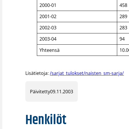
2000-01
458
2001-02
289
2002-03
283
2003-04
94
Yhteensä
10.0
Lisätietoja:
/sarjat_tulokset/naisten_sm-sarja/
Päivitetty
09.11.2003
Henkilöt