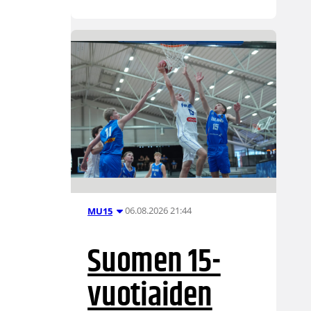
06.08.2026 21:44
MU15
Suomen 15-
vuotiaiden