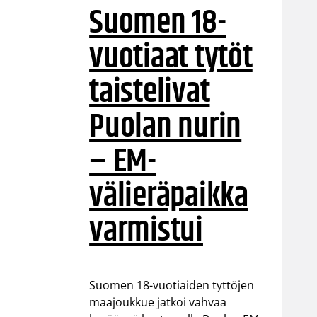
Suomen 18-
vuotiaat tytöt
taistelivat
Puolan nurin
– EM-
välieräpaikka
varmistui
Suomen 18-vuotiaiden tyttöjen
maajoukkue jatkoi vahvaa