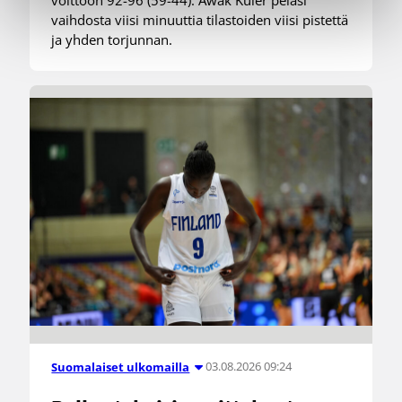
vaihdosta viisi minuuttia tilastoiden viisi pistettä
ja yhden torjunnan.
03.08.2026 09:24
Suomalaiset ulkomailla