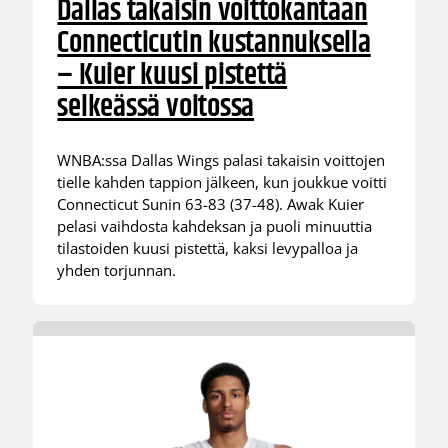
Dallas takaisin voittokantaan
Connecticutin kustannuksella
– Kuier kuusi pistettä
selkeässä voitossa
WNBA:ssa Dallas Wings palasi takaisin voittojen
tielle kahden tappion jälkeen, kun joukkue voitti
Connecticut Sunin 63-83 (37-48). Awak Kuier
pelasi vaihdosta kahdeksan ja puoli minuuttia
tilastoiden kuusi pistettä, kaksi levypalloa ja
yhden torjunnan.