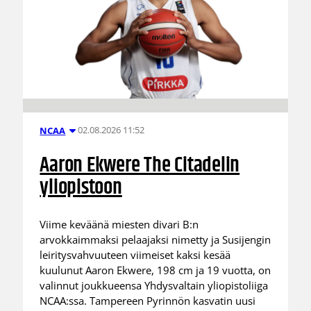
02.08.2026 11:52
NCAA
Aaron Ekwere The Citadelin
yliopistoon
Viime keväänä miesten divari B:n
arvokkaimmaksi pelaajaksi nimetty ja Susijengin
leiritysvahvuuteen viimeiset kaksi kesää
kuulunut Aaron Ekwere, 198 cm ja 19 vuotta, on
valinnut joukkueensa Yhdysvaltain yliopistoliiga
NCAA:ssa. Tampereen Pyrinnön kasvatin uusi