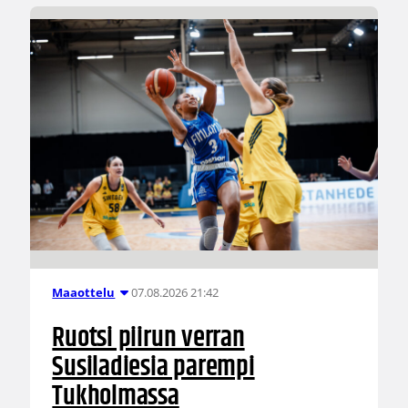
07.08.2026 21:42
Maaottelu
Ruotsi piirun verran
Susiladiesia parempi
Tukholmassa