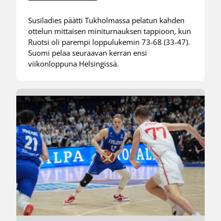
Susiladies päätti Tukholmassa pelatun kahden
ottelun mittaisen miniturnauksen tappioon, kun
Ruotsi oli parempi loppulukemin 73-68 (33-47).
Suomi pelaa seuraavan kerran ensi
viikonloppuna Helsingissä.