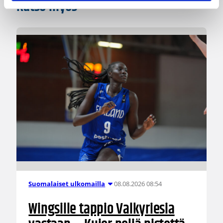
Katso myös
08.08.2026 08:54
Suomalaiset ulkomailla
Wingsille tappio Valkyriesia