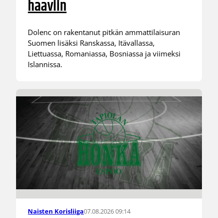
haaviin
Dolenc on rakentanut pitkän ammattilaisuran
Suomen lisäksi Ranskassa, Itävallassa,
Liettuassa, Romaniassa, Bosniassa ja viimeksi
Islannissa.
07.08.2026 09:14
Naisten Korisliiga