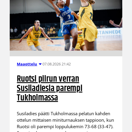
07.08.2026 21:42
Maaottelu
Ruotsi piirun verran
Susiladiesia parempi
Tukholmassa
Susiladies päätti Tukholmassa pelatun kahden
ottelun mittaisen miniturnauksen tappioon, kun
Ruotsi oli parempi loppulukemin 73-68 (33-47).