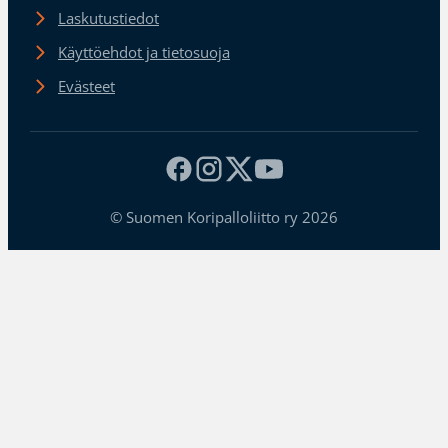
Laskutustiedot
Käyttöehdot ja tietosuoja
Evästeet
© Suomen Koripalloliitto ry 2026