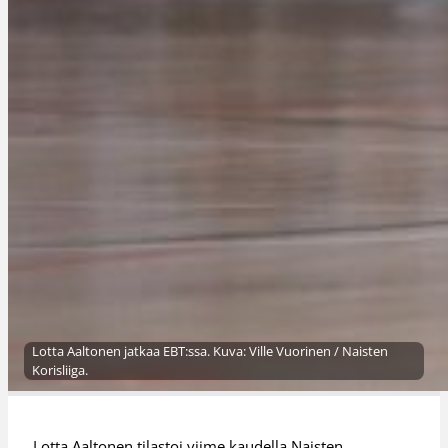
Lotta Aaltonen jatkaa EBT:ssa. Kuva: Ville Vuorinen / Naisten
Korisliiga.
Lotta Aaltonen tilastoi viime kaudella Naisten