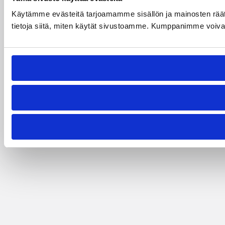
Käytämme evästeitä tarjoamamme sisällön ja mainosten rää
tietoja siitä, miten käytät sivustoamme. Kumppanimme voivat yhd