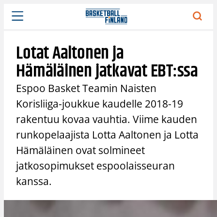
Siirry
sisältöön
Lotat Aaltonen ja
Hämäläinen jatkavat EBT:ssa
Espoo Basket Teamin Naisten
Korisliiga-joukkue kaudelle 2018-19
rakentuu kovaa vauhtia. Viime kauden
runkopelaajista Lotta Aaltonen ja Lotta
Hämäläinen ovat solmineet
jatkosopimukset espoolaisseuran
kanssa.