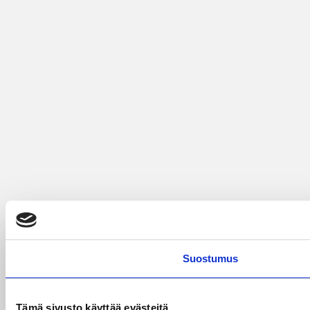
Suostumus
Tämä sivusto käyttää evästeitä