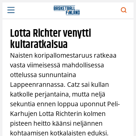
Siirry
sisältöön
Lotta Richter venytti
kultaratkaisua
Naisten koripallomestaruus ratkeaa
vasta viimeisessä mahdollisessa
ottelussa sunnuntaina
Lappeenrannassa. Catz sai kullan
katkolle perjantaina, mutta neljä
sekuntia ennen loppua uponnut Peli-
Karhujen Lotta Richterin kolmen
pisteen heitto käänsi neljännen
kohtaamisen kotkalaisten eduksi.