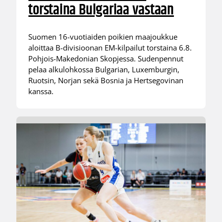
torstaina Bulgariaa vastaan
Suomen 16-vuotiaiden poikien maajoukkue
aloittaa B-divisioonan EM-kilpailut torstaina 6.8.
Pohjois-Makedonian Skopjessa. Sudenpennut
pelaa alkulohkossa Bulgarian, Luxemburgin,
Ruotsin, Norjan sekä Bosnia ja Hertsegovinan
kanssa.