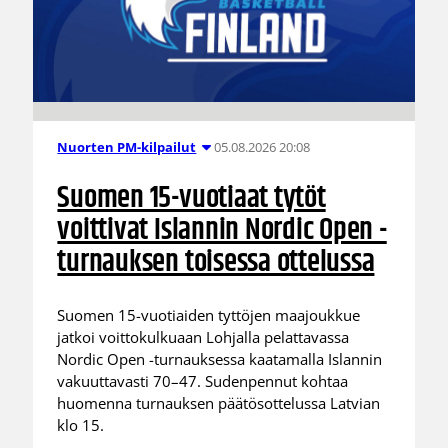
05.08.2026 20:08
Nuorten PM-kilpailut
Suomen 15-vuotiaat tytöt
voittivat Islannin Nordic Open -
turnauksen toisessa ottelussa
Suomen 15-vuotiaiden tyttöjen maajoukkue
jatkoi voittokulkuaan Lohjalla pelattavassa
Nordic Open -turnauksessa kaatamalla Islannin
vakuuttavasti 70–47. Sudenpennut kohtaa
huomenna turnauksen päätösottelussa Latvian
klo 15.