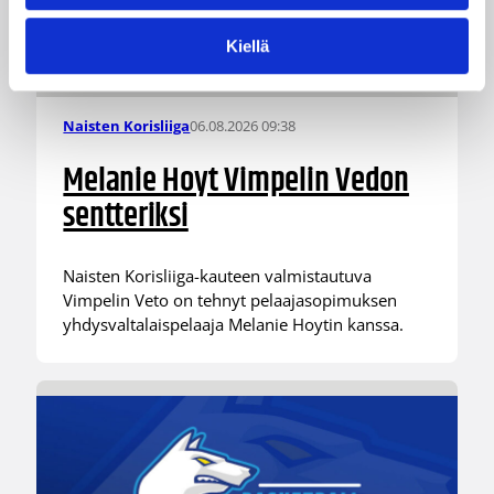
Kiellä
06.08.2026 09:38
Naisten Korisliiga
Melanie Hoyt Vimpelin Vedon
sentteriksi
Naisten Korisliiga-kauteen valmistautuva
Vimpelin Veto on tehnyt pelaajasopimuksen
yhdysvaltalaispelaaja Melanie Hoytin kanssa.