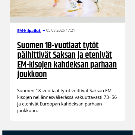
05.08.2026 17:21
EM-kilpailut
Suomen 18-vuotiaat tytöt
päihittivät Saksan ja etenivät
EM-kisojen kahdeksan parhaan
joukkoon
Suomen 18-vuotiaat tytöt voittivat Saksan EM-
kisojen neljännesvälierässä vakuuttavasti 73–56
ja etenivät Euroopan kahdeksan parhaan
joukkoon.