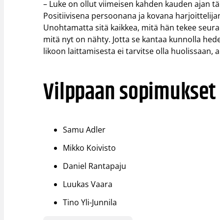
– Luke on ollut viimeisen kahden kauden ajan tä
Positiivisena persoonana ja kovana harjoittelijan
Unohtamatta sitä kaikkea, mitä hän tekee seuran
mitä nyt on nähty. Jotta se kantaa kunnolla hed
likoon laittamisesta ei tarvitse olla huolissaan,
Vilppaan sopimukset
Samu Adler
Mikko Koivisto
Daniel Rantapaju
Luukas Vaara
Tino Yli-Junnila