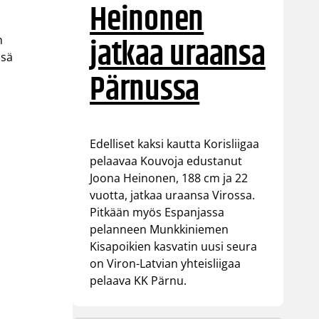
Heinonen
jatkaa uraansa
n
nsä
Pärnussa
Edelliset kaksi kautta Korisliigaa
pelaavaa Kouvoja edustanut
Joona Heinonen, 188 cm ja 22
vuotta, jatkaa uraansa Virossa.
Pitkään myös Espanjassa
pelanneen Munkkiniemen
Kisapoikien kasvatin uusi seura
on Viron-Latvian yhteisliigaa
pelaava KK Pärnu.