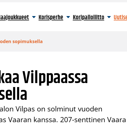
aajoukkueet
Korisperhe
Koripalloliitto
Uutis
uoden sopimuksella
kaa Vilppaassa
sella
alon Vilpas on solminut vuoden
as Vaaran kanssa. 207-senttinen Vaara