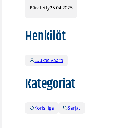
Päivitetty
25.04.2025
Henkilöt
Luukas Vaara
Kategoriat
Korisliiga
Sarjat