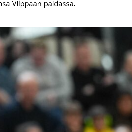
nsa Vilppaan paidassa.