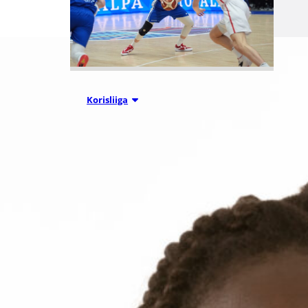
07.08.2026 09:23
Korisliiga
Daniel Dolenc
KTP-Basketin
haaviin
Dolenc on rakentanut pitkän
ammattilaisuran Suomen lisäksi
Ranskassa, Itävallassa,