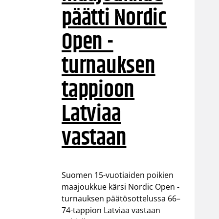
päätti Nordic
Open -
turnauksen
tappioon
Latviaa
vastaan
Suomen 15-vuotiaiden poikien
maajoukkue kärsi Nordic Open -
turnauksen päätösottelussa 66–
74-tappion Latviaa vastaan