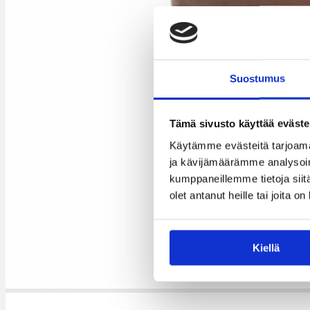
Suostumus
Tämä sivusto käyttää eväste
Käytämme evästeitä tarjoama
ja kävijämäärämme analysoim
kumppaneillemme tietoja siitä
olet antanut heille tai joita o
Kiellä
Claire La