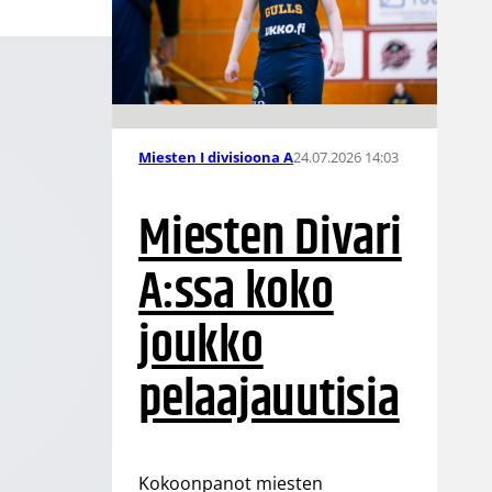
24.07.2026 14:03
Miesten I divisioona A
Miesten Divari
A:ssa koko
joukko
pelaajauutisia
Kokoonpanot miesten