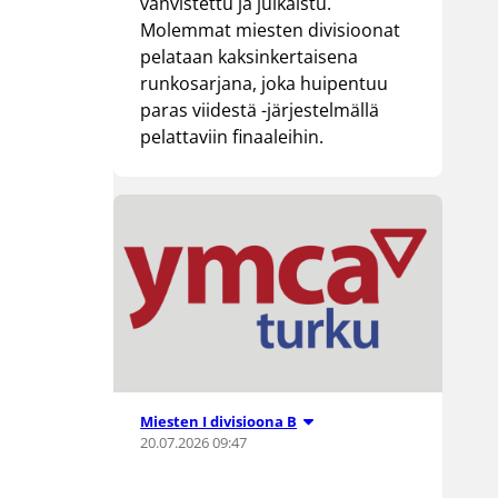
vahvistettu ja julkaistu.
Molemmat miesten divisioonat
pelataan kaksinkertaisena
runkosarjana, joka huipentuu
paras viidestä -järjestelmällä
pelattaviin finaaleihin.
Miesten I divisioona B
20.07.2026 09:47