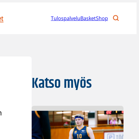
et
Tulospalvelu
BasketShop
Katso myös
n