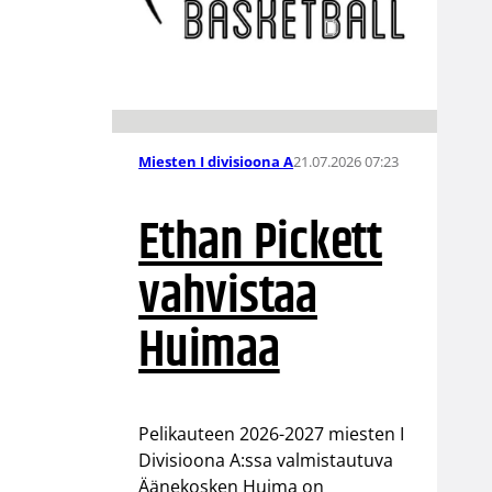
21.07.2026 07:23
Miesten I divisioona A
Ethan Pickett
vahvistaa
Huimaa
Pelikauteen 2026-2027 miesten I
Divisioona A:ssa valmistautuva
Äänekosken Huima on