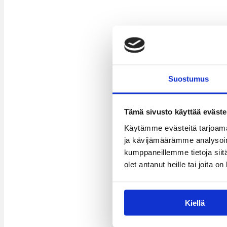
Suostumus
Tämä sivusto käyttää eväste
Käytämme evästeitä tarjoama
ja kävijämäärämme analysoim
kumppaneillemme tietoja siitä
olet antanut heille tai joita o
Kiellä