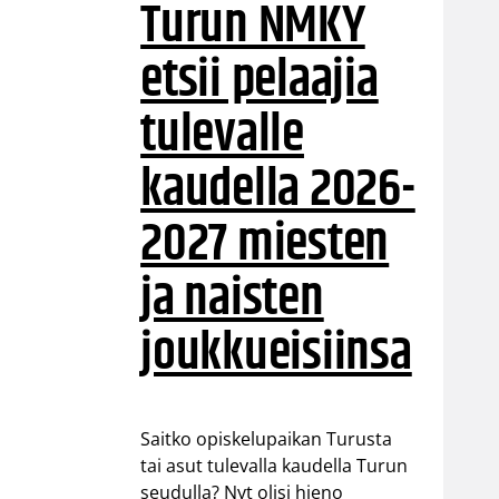
Turun NMKY
etsii pelaajia
tulevalle
kaudella 2026-
2027 miesten
ja naisten
joukkueisiinsa
Saitko opiskelupaikan Turusta
tai asut tulevalla kaudella Turun
seudulla? Nyt olisi hieno