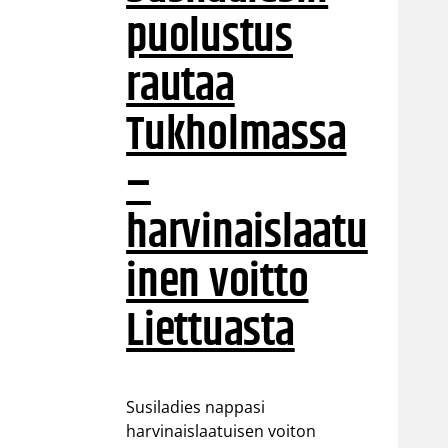
puolustus
rautaa
Tukholmassa
–
harvinaislaatu
inen voitto
Liettuasta
Susiladies nappasi
harvinaislaatuisen voiton