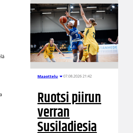
lä
07.08.2026 21:42
Maaottelu
Ruotsi piirun
a
verran
Susiladiesia