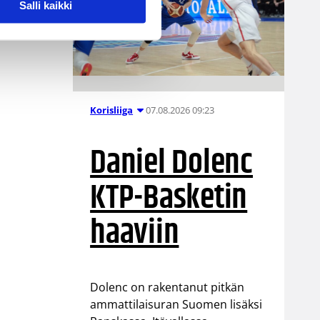
Salli kaikki
07.08.2026 09:23
Korisliiga
Daniel Dolenc
KTP-Basketin
haaviin
Dolenc on rakentanut pitkän
ammattilaisuran Suomen lisäksi