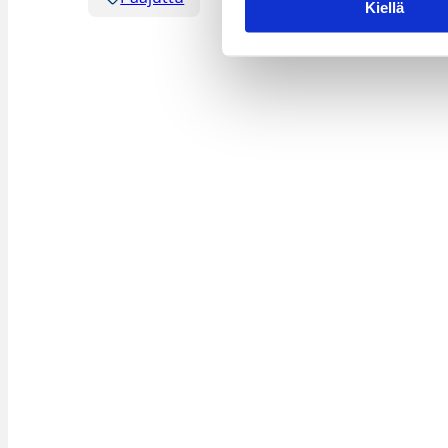
Kiellä