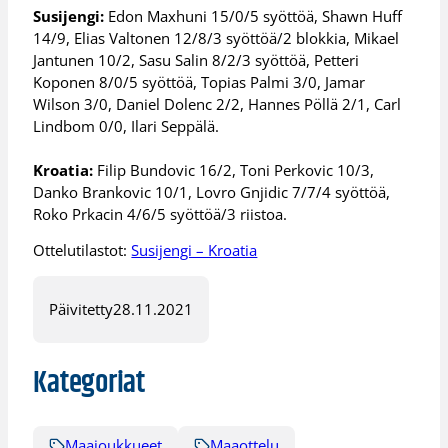
Susijengi:
Edon Maxhuni 15/0/5 syöttöä, Shawn Huff
14/9, Elias Valtonen 12/8/3 syöttöä/2 blokkia, Mikael
Jantunen 10/2, Sasu Salin 8/2/3 syöttöä, Petteri
Koponen 8/0/5 syöttöä, Topias Palmi 3/0, Jamar
Wilson 3/0, Daniel Dolenc 2/2, Hannes Pöllä 2/1, Carl
Lindbom 0/0, Ilari Seppälä.
Kroatia:
Filip Bundovic 16/2, Toni Perkovic 10/3,
Danko Brankovic 10/1, Lovro Gnjidic 7/7/4 syöttöä,
Roko Prkacin 4/6/5 syöttöä/3 riistoa.
Ottelutilastot:
Susijengi – Kroatia
Päivitetty
28.11.2021
Kategoriat
Maajoukkueet
Maaottelu