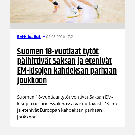
05.08.2026 17:21
EM-kilpailut
Suomen 18-vuotiaat tytöt
päihittivät Saksan ja etenivät
EM-kisojen kahdeksan parhaan
joukkoon
Suomen 18-vuotiaat tytöt voittivat Saksan EM-
kisojen neljännesvälierässä vakuuttavasti 73–56
ja etenivät Euroopan kahdeksan parhaan
joukkoon.