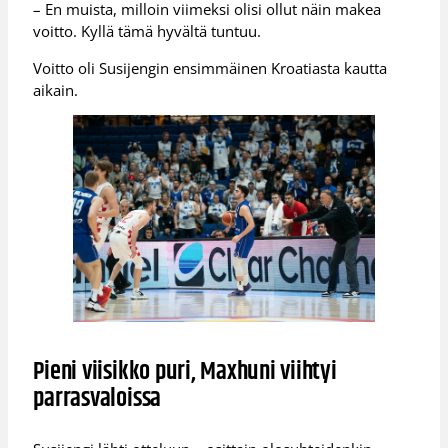
– En muista, milloin viimeksi olisi ollut näin makea
voitto. Kyllä tämä hyvältä tuntuu.
Voitto oli Susijengin ensimmäinen Kroatiasta kautta
aikain.
Pieni viisikko puri, Maxhuni viihtyi
parrasvaloissa