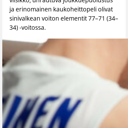
ja erinomainen kaukoheittopeli olivat
sinivalkean voiton elementit 77–71 (34–
34) -voitossa.