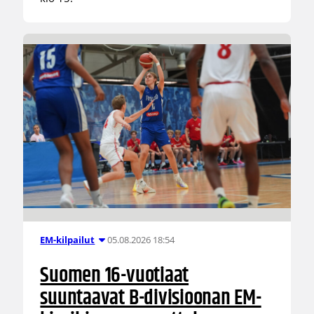
05.08.2026 18:54
EM-kilpailut
Suomen 16-vuotiaat
suuntaavat B-divisioonan EM-