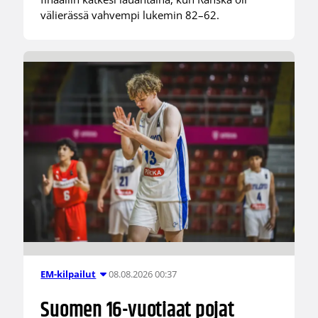
välierässä vahvempi lukemin 82–62.
08.08.2026 00:37
EM-kilpailut
Suomen 16-vuotiaat pojat