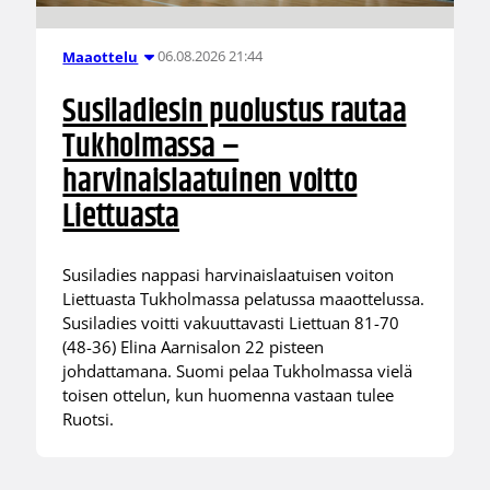
06.08.2026 21:44
Maaottelu
Susiladiesin puolustus rautaa
Tukholmassa –
harvinaislaatuinen voitto
Liettuasta
Susiladies nappasi harvinaislaatuisen voiton
Liettuasta Tukholmassa pelatussa maaottelussa.
Susiladies voitti vakuuttavasti Liettuan 81-70
(48-36) Elina Aarnisalon 22 pisteen
johdattamana. Suomi pelaa Tukholmassa vielä
toisen ottelun, kun huomenna vastaan tulee
Ruotsi.