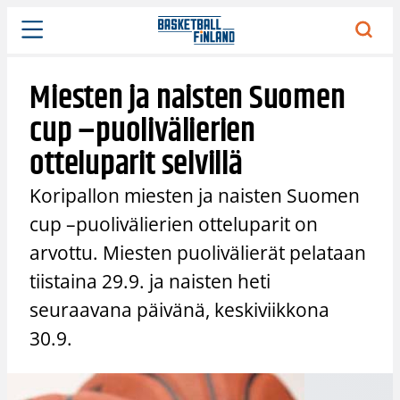
Siirry
sisältöön
Miesten ja naisten Suomen
cup –puolivälierien
otteluparit selvillä
Koripallon miesten ja naisten Suomen
cup –puolivälierien otteluparit on
arvottu. Miesten puolivälierät pelataan
tiistaina 29.9. ja naisten heti
seuraavana päivänä, keskiviikkona
30.9.