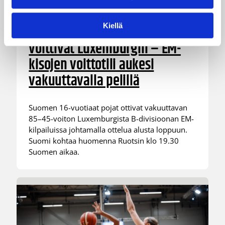
08.08.2026 00:37
EM-kilpailut
Kiellä
Suomen 16-vuotiaat pojat
voittivat Luxemburgin – EM-
kisojen voittotili aukesi
vakuuttavalla pelillä
Suomen 16-vuotiaat pojat ottivat vakuuttavan
85–45-voiton Luxemburgista B-divisioonan EM-
kilpailuissa johtamalla ottelua alusta loppuun.
Suomi kohtaa huomenna Ruotsin klo 19.30
Suomen aikaa.