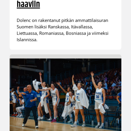
haaviin
Dolenc on rakentanut pitkän ammattilaisuran
Suomen lisäksi Ranskassa, Itävallassa,
Liettuassa, Romaniassa, Bosniassa ja viimeksi
Islannissa.