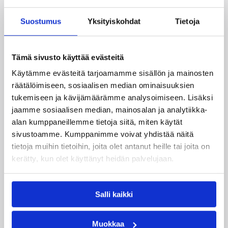
Suostumus
Yksityiskohdat
Tietoja
Katso myös
Tämä sivusto käyttää evästeitä
Käytämme evästeitä tarjoamamme sisällön ja mainosten
räätälöimiseen, sosiaalisen median ominaisuuksien
tukemiseen ja kävijämäärämme analysoimiseen. Lisäksi
jaamme sosiaalisen median, mainosalan ja analytiikka-
alan kumppaneillemme tietoja siitä, miten käytät
sivustoamme. Kumppanimme voivat yhdistää näitä
tietoja muihin tietoihin, joita olet antanut heille tai joita on
kerätty, kun olet käyttänyt heidän palvelujaan.
Salli kaikki
Muokkaa