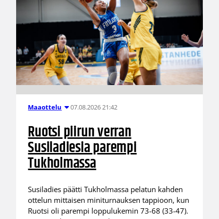
07.08.2026 21:42
Maaottelu
Ruotsi piirun verran
Susiladiesia parempi
Tukholmassa
Susiladies päätti Tukholmassa pelatun kahden
ottelun mittaisen miniturnauksen tappioon, kun
Ruotsi oli parempi loppulukemin 73-68 (33-47).