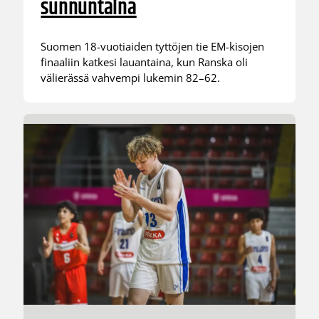
sunnuntaina
Suomen 18-vuotiaiden tyttöjen tie EM-kisojen
finaaliin katkesi lauantaina, kun Ranska oli
välierässä vahvempi lukemin 82–62.