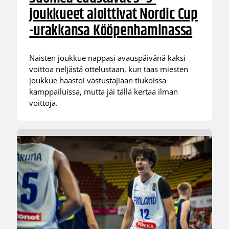
joukkueet aloittivat Nordic Cup
-urakkansa Kööpenhaminassa
Naisten joukkue nappasi avauspäivänä kaksi
voittoa neljästä ottelustaan, kun taas miesten
joukkue haastoi vastustajiaan tiukoissa
kamppailuissa, mutta jäi tällä kertaa ilman
voittoja.