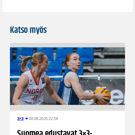
Katso myös
08.08.2026 22:58
3×3
Suomea edustavat 3×3-