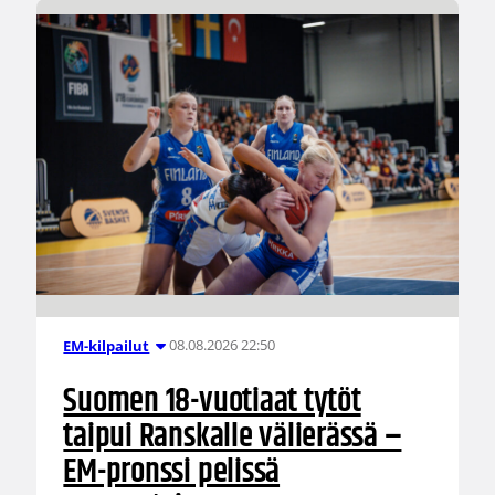
08.08.2026 22:50
EM-kilpailut
Suomen 18-vuotiaat tytöt
taipui Ranskalle välierässä –
EM-pronssi pelissä