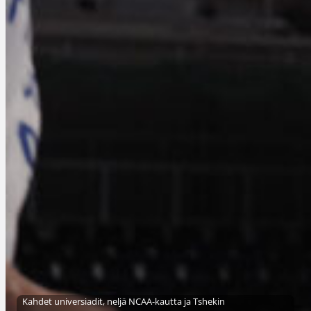
Kahdet universiadit, neljä NCAA-kautta ja Tshekin