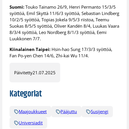
Suomi:
Touko Tainamo 26/9, Henri Permanto 15/3/5
syöttöä, Emil Skyttä 11/6/3 syöttöä, Sebastian Lindberg
10/2/5 syöttöä, Topias Jokela 9/5/3 riistoa, Teemu
Suokas 8/5/5 syöttöä, Oliver Kandén 8/4, Luukas Vaara
8/3/4 syöttöä, Leo Nordberg 8/1/3 syöttöä, Eemi
Luukkonen 7/7.
Kiinalainen Taipei:
Hsin-hao Sung 17/3/3 syöttöä,
Fan Po-yen Chen 14/6, Zhi-kai Wu 11/4.
Päivitetty
21.07.2025
Kategoriat
Maajoukkueet
Pääjuttu
Susijengi
Universiadit