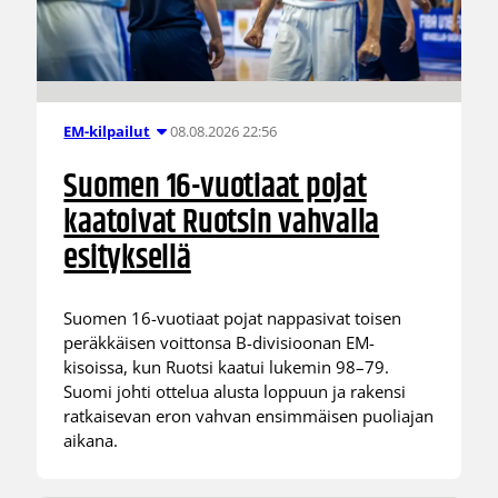
08.08.2026 22:56
EM-kilpailut
Suomen 16-vuotiaat pojat
kaatoivat Ruotsin vahvalla
esityksellä
Suomen 16-vuotiaat pojat nappasivat toisen
peräkkäisen voittonsa B-divisioonan EM-
kisoissa, kun Ruotsi kaatui lukemin 98–79.
Suomi johti ottelua alusta loppuun ja rakensi
ratkaisevan eron vahvan ensimmäisen puoliajan
aikana.