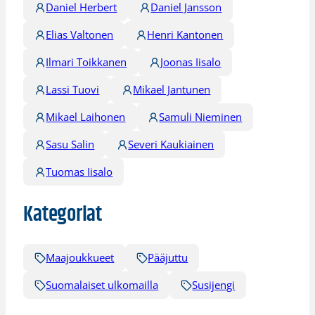
Daniel Herbert
Daniel Jansson
Elias Valtonen
Henri Kantonen
Ilmari Toikkanen
Joonas Iisalo
Lassi Tuovi
Mikael Jantunen
Mikael Laihonen
Samuli Nieminen
Sasu Salin
Severi Kaukiainen
Tuomas Iisalo
Kategoriat
Maajoukkueet
Pääjuttu
Suomalaiset ulkomailla
Susijengi