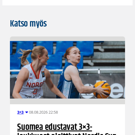
Katso myös
08.08.2026 22:58
3×3
Suomea edustavat 3×3-