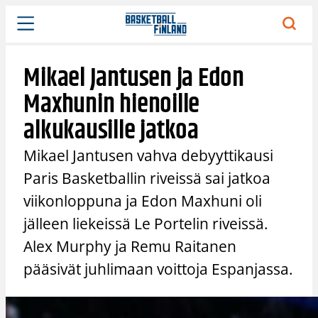
Siirry
sisältöön
Mikael Jantusen ja Edon
Maxhunin hienoille
alkukausille jatkoa
Mikael Jantusen vahva debyyttikausi
Paris Basketballin riveissä sai jatkoa
viikonloppuna ja Edon Maxhuni oli
jälleen liekeissä Le Portelin riveissä.
Alex Murphy ja Remu Raitanen
pääsivät juhlimaan voittoja Espanjassa.