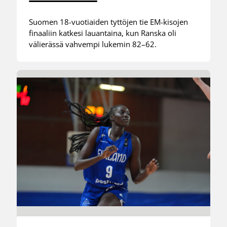
Suomen 18-vuotiaiden tyttöjen tie EM-kisojen
finaaliin katkesi lauantaina, kun Ranska oli
välierässä vahvempi lukemin 82–62.