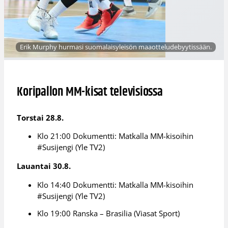
Erik Murphy hurmasi suomalaisyleisön maaotteludebyytissään.
Koripallon MM-kisat televisiossa
Torstai 28.8.
Klo 21:00 Dokumentti: Matkalla MM-kisoihin
#Susijengi (Yle TV2)
Lauantai 30.8.
Klo 14:40 Dokumentti: Matkalla MM-kisoihin
#Susijengi (Yle TV2)
Klo 19:00 Ranska – Brasilia (Viasat Sport)