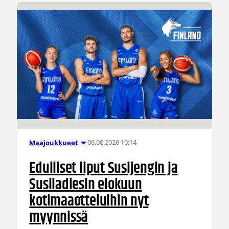
06.08.2026 10:14
Maajoukkueet
Edulliset liput Susijengin ja
Susiladiesin elokuun
kotimaaotteluihin nyt
myynnissä