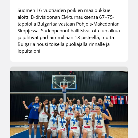
Suomen 16-vuotiaiden poikien maajoukkue
aloitti B-divisioonan EM-turnauksensa 67–75-
tappiolla Bulgariaa vastaan Pohjois-Makedonian
Skopjessa. Sudenpennut hallitsivat ottelun alkua
ja johtivat parhaimmillaan 13 pisteellä, mutta
Bulgaria nousi toisella puoliajalla rinnalle ja
lopulta ohi.