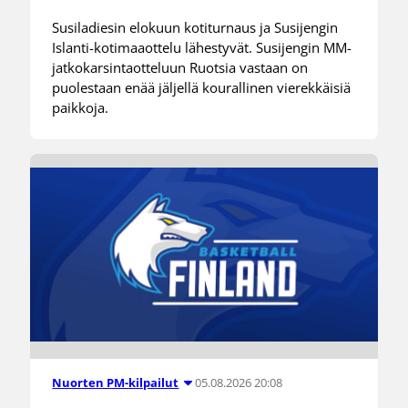
Susiladiesin elokuun kotiturnaus ja Susijengin
Islanti-kotimaaottelu lähestyvät. Susijengin MM-
jatkokarsintaotteluun Ruotsia vastaan on
puolestaan enää jäljellä kourallinen vierekkäisiä
paikkoja.
05.08.2026 20:08
Nuorten PM-kilpailut