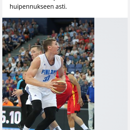
huipennukseen asti.