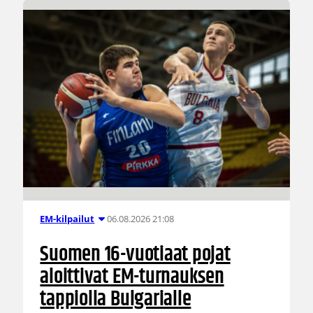
06.08.2026 21:08
EM-kilpailut
Suomen 16-vuotiaat pojat
aloittivat EM-turnauksen
tappiolla Bulgarialle