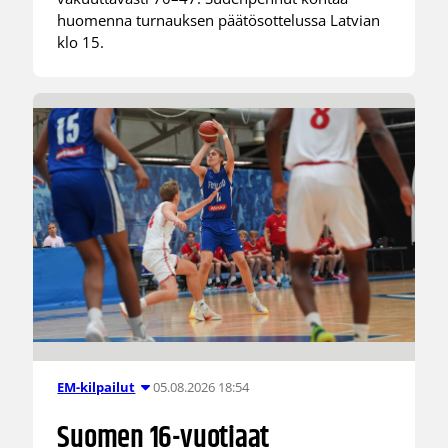
huomenna turnauksen päätösottelussa Latvian
klo 15.
05.08.2026 18:54
EM-kilpailut
Suomen 16-vuotiaat