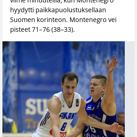
hyydytti paikkapuolustuksellaan
Suomen korinteon. Montenegro vei
pisteet 71–76 (38–33).