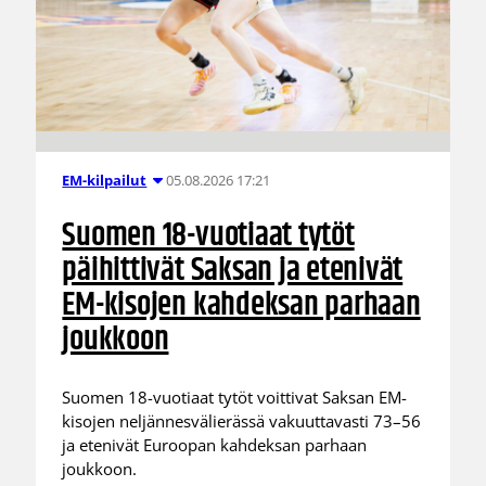
05.08.2026 17:21
EM-kilpailut
Suomen 18-vuotiaat tytöt
päihittivät Saksan ja etenivät
EM-kisojen kahdeksan parhaan
joukkoon
Suomen 18-vuotiaat tytöt voittivat Saksan EM-
kisojen neljännesvälierässä vakuuttavasti 73–56
ja etenivät Euroopan kahdeksan parhaan
joukkoon.