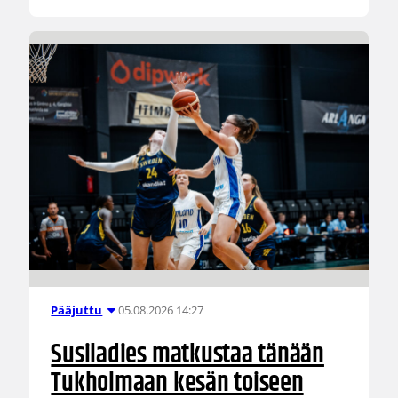
05.08.2026 14:27
Pääjuttu
Susiladies matkustaa tänään
Tukholmaan kesän toiseen