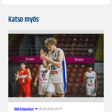
Katso myös
08.08.2026 00:37
EM-kilpailut