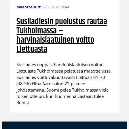
06.08.2026 21:44
Maaottelu
Susiladiesin puolustus rautaa
Tukholmassa –
harvinaislaatuinen voitto
Liettuasta
Susiladies nappasi harvinaislaatuisen voiton
Liettuasta Tukholmassa pelatussa maaottelussa.
Susiladies voitti vakuuttavasti Liettuan 81-70
(48-36) Elina Aarnisalon 22 pisteen
johdattamana. Suomi pelaa Tukholmassa vielä
toisen ottelun, kun huomenna vastaan tulee
Ruotsi.