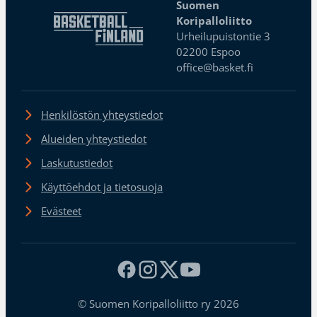
Suomen
Koripalloliitto
Urheilupuistontie 3
02200 Espoo
office@basket.fi
Henkilöstön yhteystiedot
Alueiden yhteystiedot
Laskutustiedot
Käyttöehdot ja tietosuoja
Evästeet
© Suomen Koripalloliitto ry 2026