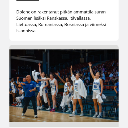
Dolenc on rakentanut pitkän ammattilaisuran
Suomen lisäksi Ranskassa, Itävallassa,
Liettuassa, Romaniassa, Bosniassa ja viimeksi
Islannissa.