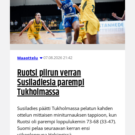
07.08.2026 21:42
Maaottelu
Ruotsi piirun verran
Susiladiesia parempi
Tukholmassa
Susiladies päätti Tukholmassa pelatun kahden
ottelun mittaisen miniturnauksen tappioon, kun
Ruotsi oli parempi loppulukemin 73-68 (33-47).
Suomi pelaa seuraavan kerran ensi
viikonloppuna Helsingissä.