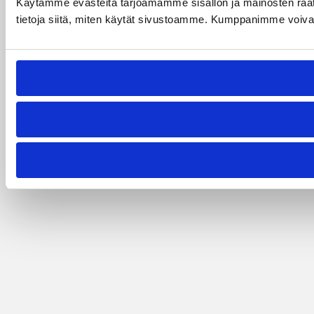
Käytämme evästeitä tarjoamamme sisällön ja mainosten rää
tietoja siitä, miten käytät sivustoamme. Kumppanimme voivat yhd