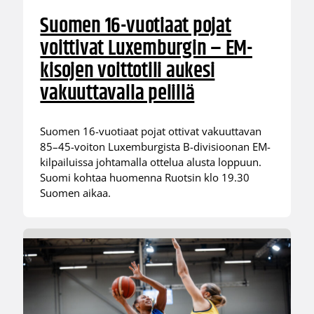
Suomen 16-vuotiaat pojat
voittivat Luxemburgin – EM-
kisojen voittotili aukesi
vakuuttavalla pelillä
Suomen 16-vuotiaat pojat ottivat vakuuttavan
85–45-voiton Luxemburgista B-divisioonan EM-
kilpailuissa johtamalla ottelua alusta loppuun.
Suomi kohtaa huomenna Ruotsin klo 19.30
Suomen aikaa.