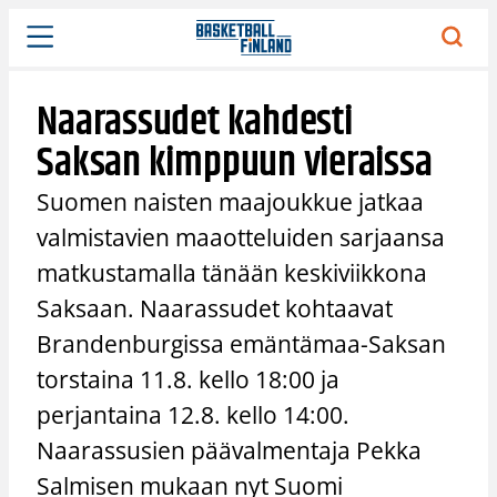
Siirry
sisältöön
Naarassudet kahdesti
Saksan kimppuun vieraissa
Suomen naisten maajoukkue jatkaa
valmistavien maaotteluiden sarjaansa
matkustamalla tänään keskiviikkona
Saksaan. Naarassudet kohtaavat
Brandenburgissa emäntämaa-Saksan
torstaina 11.8. kello 18:00 ja
perjantaina 12.8. kello 14:00.
Naarassusien päävalmentaja Pekka
Salmisen mukaan nyt Suomi