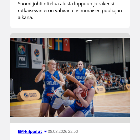
Suomi johti ottelua alusta loppuun ja rakensi
ratkaisevan eron vahvan ensimmäisen puoliajan
aikana.
08.08.2026 22:50
EM-kilpailut