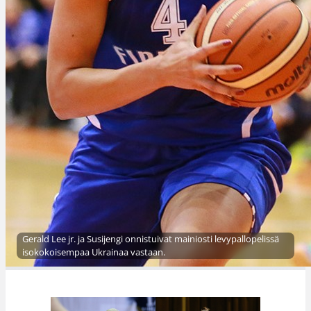
Gerald Lee jr. ja Susijengi onnistuivat mainiosti levypallopelissä
isokokoisempaa Ukrainaa vastaan.