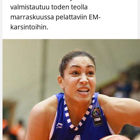
valmistautuu toden teolla
marraskuussa pelattaviin EM-
karsintoihin.