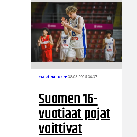
08.08.2026 00:37
EM-kilpailut
n
Suomen 16-
vuotiaat pojat
voittivat