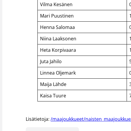
Vilma Kesänen
Mari Puustinen
Henna Salomaa
Niina Laaksonen
Heta Korpivaara
Juta Jahilo
Linnea Oljemark
Maija Lähde
Kaisa Tuure
Lisätietoja:
/maajoukkueet/naisten_maajoukkue