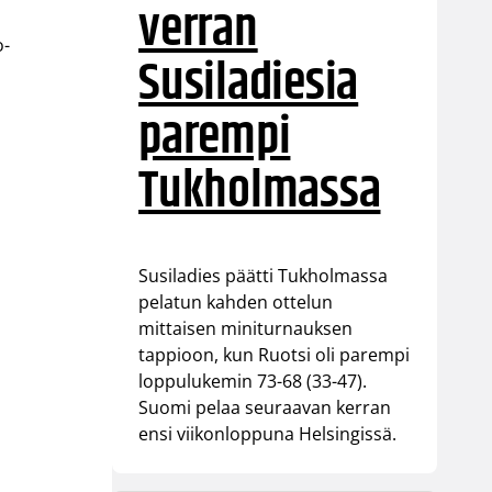
verran
o-
Susiladiesia
parempi
Tukholmassa
Susiladies päätti Tukholmassa
pelatun kahden ottelun
mittaisen miniturnauksen
tappioon, kun Ruotsi oli parempi
loppulukemin 73-68 (33-47).
Suomi pelaa seuraavan kerran
ensi viikonloppuna Helsingissä.