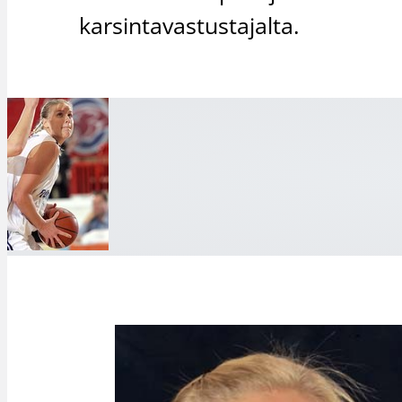
karsintavastustajalta.