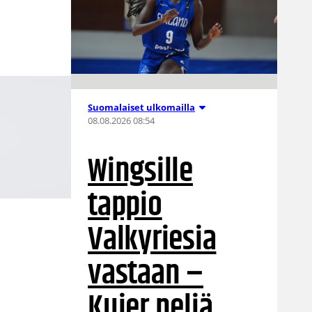
Suomalaiset ulkomailla
08.08.2026 08:54
Wingsille
tappio
Valkyriesia
vastaan –
Kuier neljä