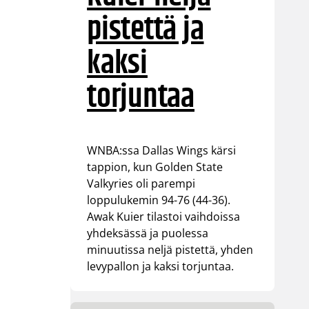
pistettä ja
kaksi
torjuntaa
WNBA:ssa Dallas Wings kärsi
tappion, kun Golden State
Valkyries oli parempi
loppulukemin 94-76 (44-36).
Awak Kuier tilastoi vaihdoissa
yhdeksässä ja puolessa
minuutissa neljä pistettä, yhden
levypallon ja kaksi torjuntaa.