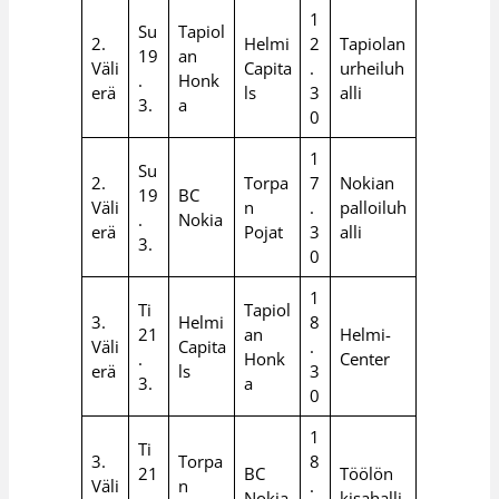
1
Su
Tapiol
2.
Helmi
2
Tapiolan
19
an
Väli
Capita
.
urheiluh
.
Honk
erä
ls
3
alli
3.
a
0
1
Su
2.
Torpa
7
Nokian
19
BC
Väli
n
.
palloiluh
.
Nokia
erä
Pojat
3
alli
3.
0
1
Ti
Tapiol
3.
Helmi
8
21
an
Helmi-
Väli
Capita
.
.
Honk
Center
erä
ls
3
3.
a
0
1
Ti
3.
Torpa
8
21
BC
Töölön
Väli
n
.
.
Nokia
kisahalli