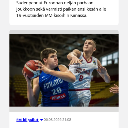
Sudenpennut Euroopan neljän parhaan
joukkoon sekä varmisti paikan ensi kesän alle
19-vuotiaiden MM-kisoihin Kiinassa.
06.08.2026 21:08
EM-kilpailut