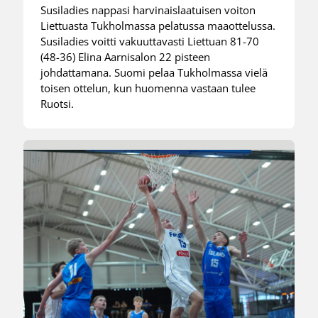
Susiladies nappasi harvinaislaatuisen voiton
Liettuasta Tukholmassa pelatussa maaottelussa.
Susiladies voitti vakuuttavasti Liettuan 81-70
(48-36) Elina Aarnisalon 22 pisteen
johdattamana. Suomi pelaa Tukholmassa vielä
toisen ottelun, kun huomenna vastaan tulee
Ruotsi.