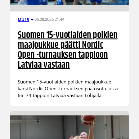
06.08.2026 21:44
MU15
Suomen 15-vuotiaiden poikien
maajoukkue päätti Nordic
Open -turnauksen tappioon
Latviaa vastaan
Suomen 15-vuotiaiden poikien maajoukkue
kärsi Nordic Open -turnauksen päätösottelussa
66–74-tappion Latviaa vastaan Lohjalla.