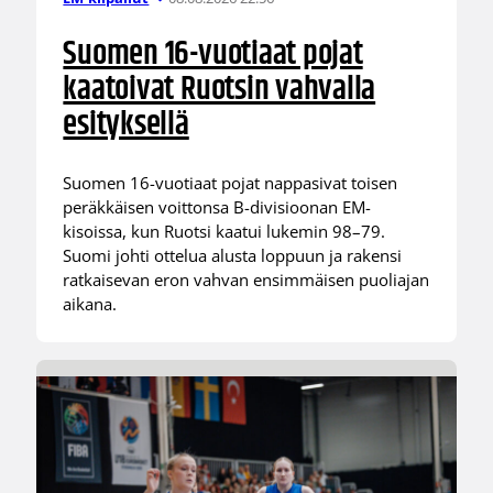
Suomen 16-vuotiaat pojat
kaatoivat Ruotsin vahvalla
esityksellä
Suomen 16-vuotiaat pojat nappasivat toisen
peräkkäisen voittonsa B-divisioonan EM-
kisoissa, kun Ruotsi kaatui lukemin 98–79.
Suomi johti ottelua alusta loppuun ja rakensi
ratkaisevan eron vahvan ensimmäisen puoliajan
aikana.