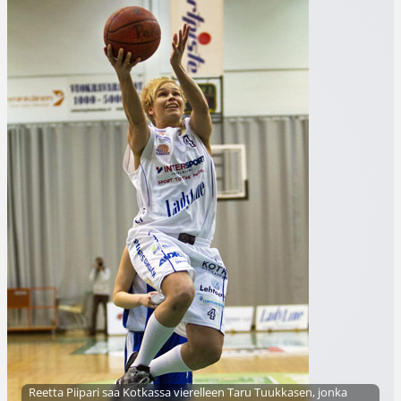
Reetta Piipari saa Kotkassa vierelleen Taru Tuukkasen, jonka