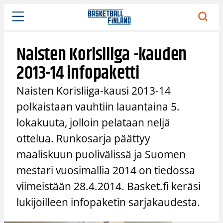
Siirry
sisältöön
Naisten Korisliiga -kauden
2013-14 infopaketti
Naisten Korisliiga-kausi 2013-14
polkaistaan vauhtiin lauantaina 5.
lokakuuta, jolloin pelataan neljä
ottelua. Runkosarja päättyy
maaliskuun puolivälissä ja Suomen
mestari vuosimallia 2014 on tiedossa
viimeistään 28.4.2014. Basket.fi keräsi
lukijoilleen infopaketin sarjakaudesta.