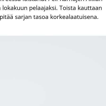
an lokakuun pelaajaksi. Toista kauttaan
pitää sarjan tasoa korkealaatuisena.