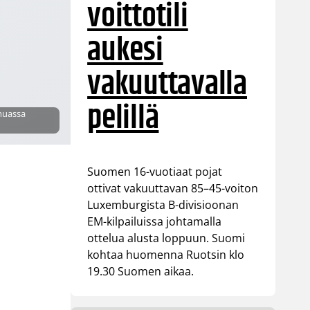
voittotili
aukesi
vakuuttavalla
pelillä
 muassa
Suomen 16-vuotiaat pojat
ottivat vakuuttavan 85–45-voiton
Luxemburgista B-divisioonan
EM-kilpailuissa johtamalla
ottelua alusta loppuun. Suomi
kohtaa huomenna Ruotsin klo
19.30 Suomen aikaa.