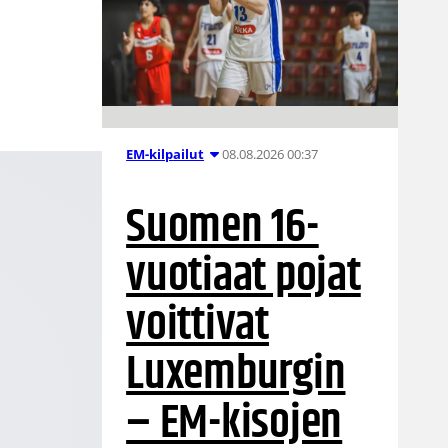
08.08.2026 00:37
EM-kilpailut
Suomen 16-
vuotiaat pojat
voittivat
Luxemburgin
– EM-kisojen