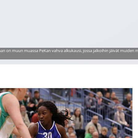
ntaan on muun muassa PeKan vahva alkukausi, jossa jalkoihin jäivät muiden