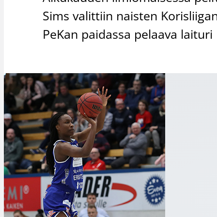
Sims valittiin naisten Korisliig
PeKan paidassa pelaava laituri 