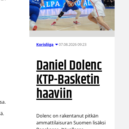
07.08.2026 09:23
Korisliiga
Daniel Dolenc
KTP-Basketin
haaviin
sa.
ä.
Dolenc on rakentanut pitkän
ammattilaisuran Suomen lisäksi