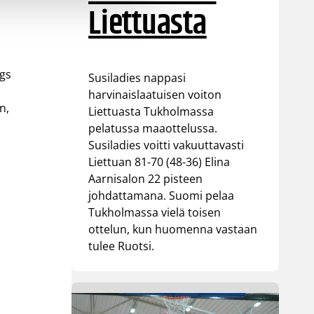
Liettuasta
ngs
Susiladies nappasi
harvinaislaatuisen voiton
n,
Liettuasta Tukholmassa
pelatussa maaottelussa.
Susiladies voitti vakuuttavasti
Liettuan 81-70 (48-36) Elina
Aarnisalon 22 pisteen
johdattamana. Suomi pelaa
Tukholmassa vielä toisen
ottelun, kun huomenna vastaan
tulee Ruotsi.