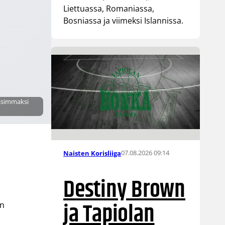
Liettuassa, Romaniassa,
Bosniassa ja viimeksi Islannissa.
aisimmaksi
07.08.2026 09:14
Naisten Korisliiga
Destiny Brown
ja Tapiolan
an