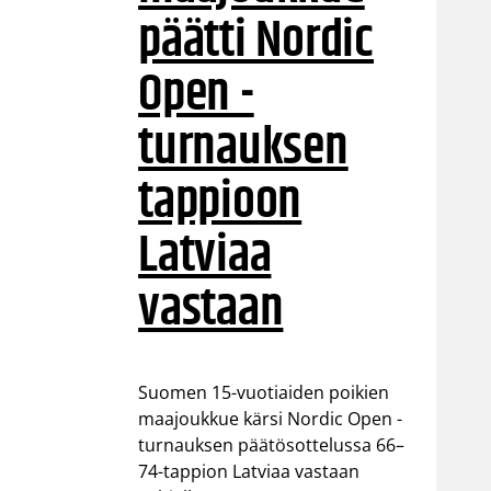
päätti Nordic
Open -
turnauksen
tappioon
Latviaa
vastaan
Suomen 15-vuotiaiden poikien
maajoukkue kärsi Nordic Open -
turnauksen päätösottelussa 66–
74-tappion Latviaa vastaan