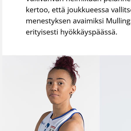
kertoo, että joukkueessa valli
menestyksen avaimiksi Mullin
erityisesti hyökkäyspäässä.