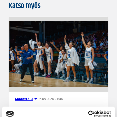
Katso myös
06.08.2026 21:44
Maaottelu
Susiladiesin puolustus rautaa