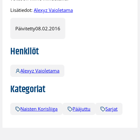
Lisätiedot:
Alexyz Vaioletama
Päivitetty
08.02.2016
Henkilöt
Alexyz Vaioletama
Kategoriat
Naisten Korisliiga
Pääjuttu
Sarjat