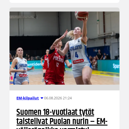
06.08.2026 21:24
EM-kilpailut
Suomen 18-vuotiaat tytöt
taistelivat Puolan nurin – EM-