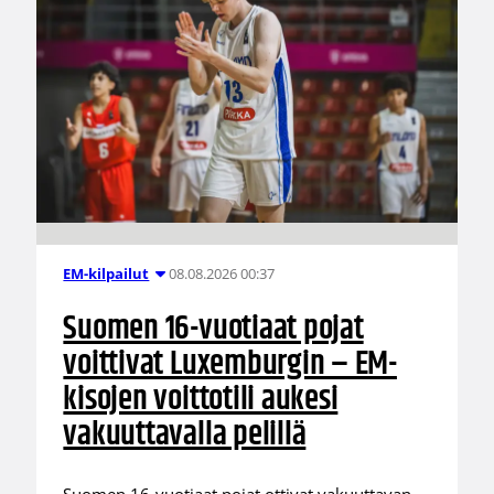
08.08.2026 00:37
EM-kilpailut
Suomen 16-vuotiaat pojat
voittivat Luxemburgin – EM-
kisojen voittotili aukesi
vakuuttavalla pelillä
Suomen 16-vuotiaat pojat ottivat vakuuttavan