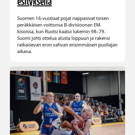
esityksellä
Suomen 16-vuotiaat pojat nappasivat toisen
peräkkäisen voittonsa B-divisioonan EM-
kisoissa, kun Ruotsi kaatui lukemin 98–79.
Suomi johti ottelua alusta loppuun ja rakensi
ratkaisevan eron vahvan ensimmäisen puoliajan
aikana.