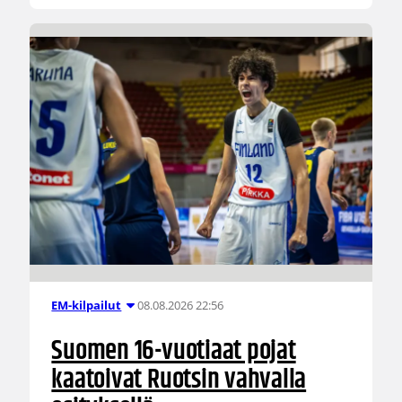
08.08.2026 22:56
EM-kilpailut
Suomen 16-vuotiaat pojat
kaatoivat Ruotsin vahvalla