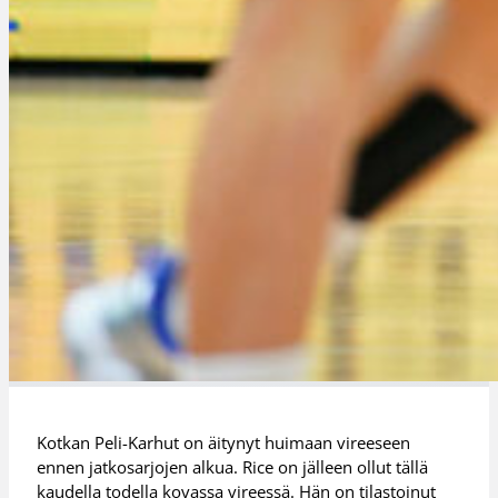
Kotkan Peli-Karhut on äitynyt huimaan vireeseen
ennen jatkosarjojen alkua. Rice on jälleen ollut tällä
kaudella todella kovassa vireessä. Hän on tilastoinut