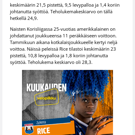
keskimäärin 21,5 pistettä, 9,5 levypalloa ja 1,4 koriin
johtanutta syöttöä. Teholukemakeskiarvo on tällä
hetkellä 24,9.
Naisten Korisliigassa 25-vuotias amerikkalainen on
johdattanut joukkueensa 11 peräkkäiseen voittoon.
Tammikuun aikana kotkalaisjoukkueelle kertyi neljä
voittoa. Näissä peleissä Rice tilastoi keskimäärin 23
pistettä, 10,8 levypalloa ja 1,8 koriin johtanutta
syöttöä. Teholukema keskiarvo oli 28,3.