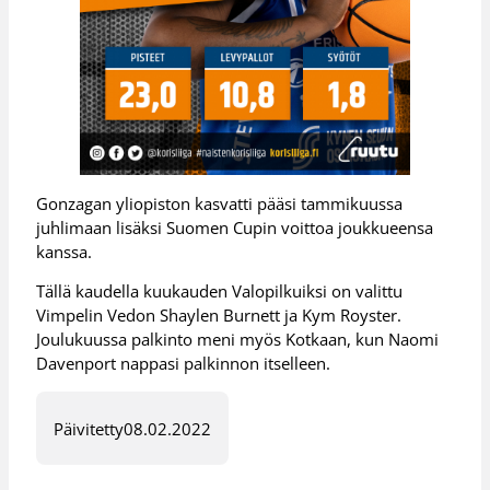
Gonzagan yliopiston kasvatti pääsi tammikuussa
juhlimaan lisäksi Suomen Cupin voittoa joukkueensa
kanssa.
Tällä kaudella kuukauden Valopilkuiksi on valittu
Vimpelin Vedon Shaylen Burnett ja Kym Royster.
Joulukuussa palkinto meni myös Kotkaan, kun Naomi
Davenport nappasi palkinnon itselleen.
Päivitetty
08.02.2022