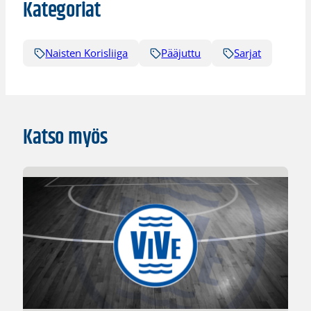
Kategoriat
Naisten Korisliiga
Pääjuttu
Sarjat
Katso myös