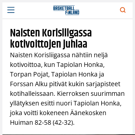
Siirry
sisältöön
Naisten Korisliigassa
kotivoittojen juhlaa
Naisten Korisliigassa nähtiin neljä
kotivoittoa, kun Tapiolan Honka,
Torpan Pojat, Tapiolan Honka ja
Forssan Alku pitivät kukin sarjapisteet
kotihalleissaan. Kierroksen suurimman
yllätyksen esitti nuori Tapiolan Honka,
joka voitti kokeneen Äänekosken
Huiman 82-58 (42-32).