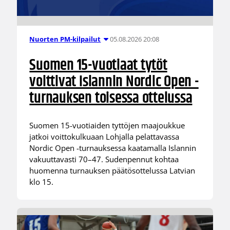
05.08.2026 20:08
Nuorten PM-kilpailut
Suomen 15-vuotiaat tytöt
voittivat Islannin Nordic Open -
turnauksen toisessa ottelussa
Suomen 15-vuotiaiden tyttöjen maajoukkue
jatkoi voittokulkuaan Lohjalla pelattavassa
Nordic Open -turnauksessa kaatamalla Islannin
vakuuttavasti 70–47. Sudenpennut kohtaa
huomenna turnauksen päätösottelussa Latvian
klo 15.