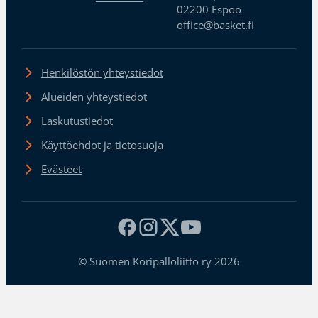
02200 Espoo
office@basket.fi
Henkilöstön yhteystiedot
Alueiden yhteystiedot
Laskutustiedot
Käyttöehdot ja tietosuoja
Evästeet
© Suomen Koripalloliitto ry 2026