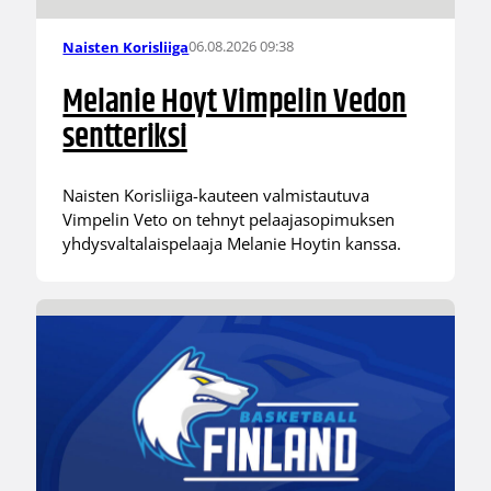
06.08.2026 09:38
Naisten Korisliiga
Melanie Hoyt Vimpelin Vedon
sentteriksi
Naisten Korisliiga-kauteen valmistautuva
Vimpelin Veto on tehnyt pelaajasopimuksen
yhdysvaltalaispelaaja Melanie Hoytin kanssa.