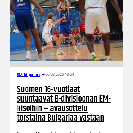
05.08.2026 18:54
EM-kilpailut
Suomen 16-vuotiaat
suuntaavat B-divisioonan EM-
kisoihin – avausottelu
torstaina Bulgariaa vastaan