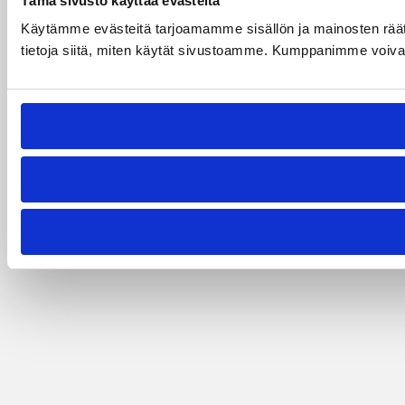
Tämä sivusto käyttää evästeitä
Käytämme evästeitä tarjoamamme sisällön ja mainosten rää
tietoja siitä, miten käytät sivustoamme. Kumppanimme voivat yhd