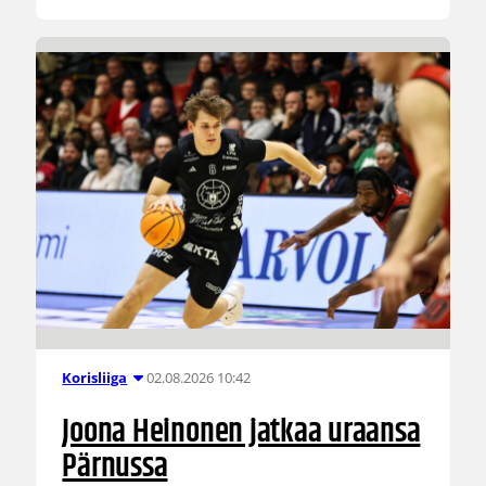
02.08.2026 10:42
Korisliiga
Joona Heinonen jatkaa uraansa
Pärnussa