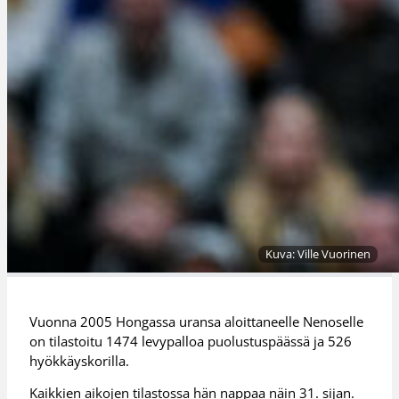
Kuva: Ville Vuorinen
Vuonna 2005 Hongassa uransa aloittaneelle Nenoselle
on tilastoitu 1474 levypalloa puolustuspäässä ja 526
hyökkäyskorilla.
Kaikkien aikojen tilastossa hän nappaa näin 31. sijan.