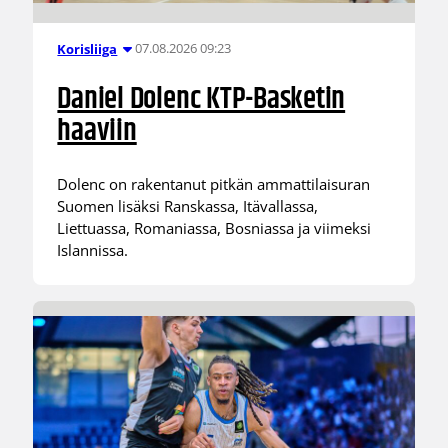
07.08.2026 09:23
Korisliiga
Daniel Dolenc KTP-Basketin
haaviin
Dolenc on rakentanut pitkän ammattilaisuran
Suomen lisäksi Ranskassa, Itävallassa,
Liettuassa, Romaniassa, Bosniassa ja viimeksi
Islannissa.