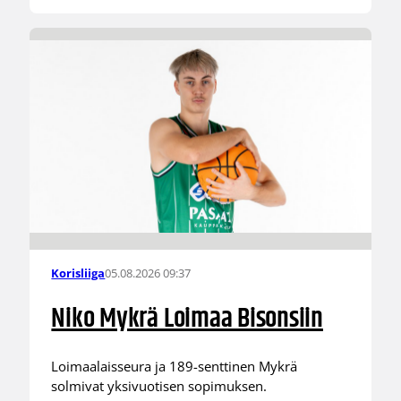
05.08.2026 09:37
Korisliiga
Niko Mykrä Loimaa Bisonsiin
Loimaalaisseura ja 189-senttinen Mykrä
solmivat yksivuotisen sopimuksen.