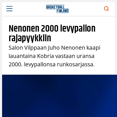
Siirry
sisältöön
Nenonen 2000 levypallon
rajapyykkiin
Salon Vilppaan Juho Nenonen kaapi
lauantaina Kobria vastaan uransa
2000. levypallonsa runkosarjassa.