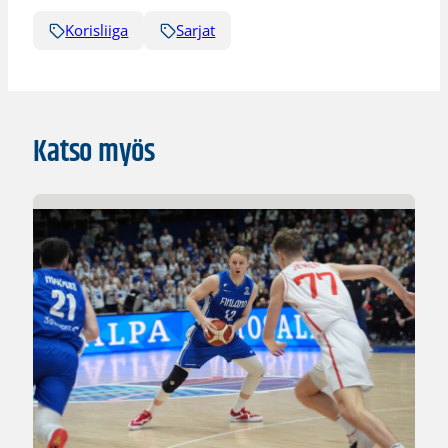
Korisliiga
Sarjat
Katso myös