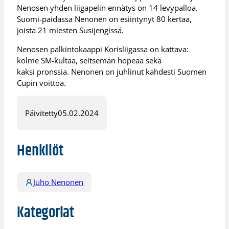
Nenosen yhden liigapelin ennätys on 14 levypalloa.
Suomi-paidassa Nenonen on esiintynyt 80 kertaa,
joista 21 miesten Susijengissä.
Nenosen palkintokaappi Korisliigassa on kattava:
kolme SM-kultaa, seitsemän hopeaa sekä
kaksi pronssia. Nenonen on juhlinut kahdesti Suomen
Cupin voittoa.
Päivitetty
05.02.2024
Henkilöt
Juho Nenonen
Kategoriat