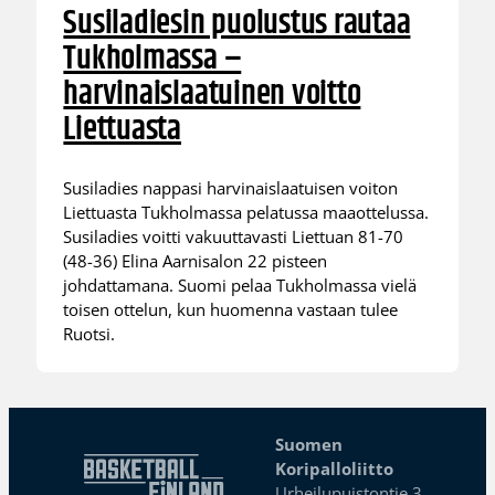
Susiladiesin puolustus rautaa
Tukholmassa –
harvinaislaatuinen voitto
Liettuasta
Susiladies nappasi harvinaislaatuisen voiton
Liettuasta Tukholmassa pelatussa maaottelussa.
Susiladies voitti vakuuttavasti Liettuan 81-70
(48-36) Elina Aarnisalon 22 pisteen
johdattamana. Suomi pelaa Tukholmassa vielä
toisen ottelun, kun huomenna vastaan tulee
Ruotsi.
Suomen
Koripalloliitto
Urheilupuistontie 3