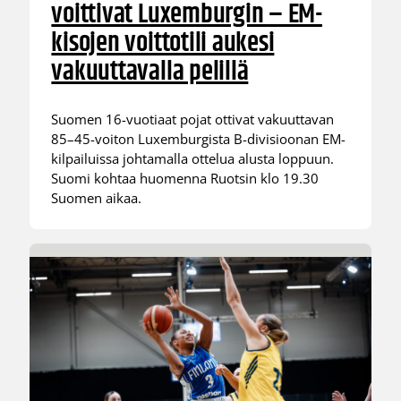
voittivat Luxemburgin – EM-
kisojen voittotili aukesi
vakuuttavalla pelillä
Suomen 16-vuotiaat pojat ottivat vakuuttavan
85–45-voiton Luxemburgista B-divisioonan EM-
kilpailuissa johtamalla ottelua alusta loppuun.
Suomi kohtaa huomenna Ruotsin klo 19.30
Suomen aikaa.