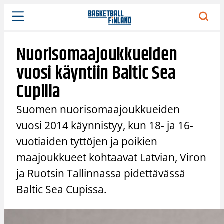
Siirry
sisältöön
Nuorisomaajoukkueiden
vuosi käyntiin Baltic Sea
Cupilla
Suomen nuorisomaajoukkueiden
vuosi 2014 käynnistyy, kun 18- ja 16-
vuotiaiden tyttöjen ja poikien
maajoukkueet kohtaavat Latvian, Viron
ja Ruotsin Tallinnassa pidettävässä
Baltic Sea Cupissa.