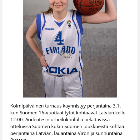
Kolmipäiväinen turnaus käynnistyy perjantaina 3.1,
kun Suomen 16-vuotiaat tytöt kohtaavat Latvian kello
12:00. Audentesin urheilukoululla pelattavissa
otteluissa Suomen kukin Suomen joukkueista kohtaa
perjantaina Latvian, lauantaina Viron ja sunnuntaina
Ruotsin.