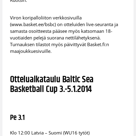
Viron koripalloliiton verkkosivuilla
(www.basket.ee/bsbc) on otteluiden live-seuranta ja
samasta osoitteesta pääsee myös katsomaan 18-
vuotiaiden pelejä suorana nettilähetyksenä.
Turnauksen tilastot myös päivittyvät Basket.fi:n
maajoukkuesivuille.
Otteluaikataulu Baltic Sea
Basketball Cup 3.-5.1.2014
Pe 3.1
Klo 12:00 Latvia – Suomi (WU16 tytöt)