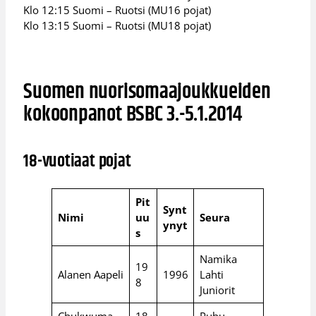
Klo 12:15 Suomi – Ruotsi (MU16 pojat)
Klo 13:15 Suomi – Ruotsi (MU18 pojat)
Suomen nuorisomaajoukkueiden
kokoonpanot BSBC 3.-5.1.2014
18-vuotiaat pojat
Pit
Synt
Nimi
uu
Seura
ynyt
s
Namika
19
Alanen Aapeli
1996
Lahti
8
Juniorit
Chukwuma
18
Puhu