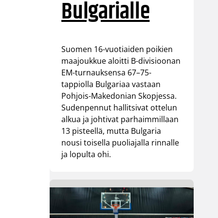
Bulgarialle
Suomen 16-vuotiaiden poikien
maajoukkue aloitti B-divisioonan
EM-turnauksensa 67–75-
tappiolla Bulgariaa vastaan
Pohjois-Makedonian Skopjessa.
Sudenpennut hallitsivat ottelun
alkua ja johtivat parhaimmillaan
13 pisteellä, mutta Bulgaria
nousi toisella puoliajalla rinnalle
ja lopulta ohi.