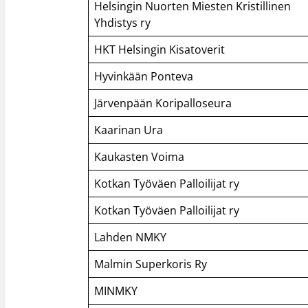
Helsingin Nuorten Miesten Kristillinen
Yhdistys ry
HKT Helsingin Kisatoverit
Hyvinkään Ponteva
Järvenpään Koripalloseura
Kaarinan Ura
Kaukasten Voima
Kotkan Työväen Palloilijat ry
Kotkan Työväen Palloilijat ry
Lahden NMKY
Malmin Superkoris Ry
MINMKY