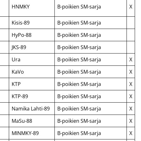
HNMKY
B-poikien SM-sarja
X
Kisis-89
B-poikien SM-sarja
HyPo-88
B-poikien SM-sarja
JKS-89
B-poikien SM-sarja
Ura
B-poikien SM-sarja
X
KaVo
B-poikien SM-sarja
X
KTP
B-poikien SM-sarja
X
KTP-89
B-poikien SM-sarja
X
Namika Lahti-89
B-poikien SM-sarja
X
MaSu-88
B-poikien SM-sarja
X
MINMKY-89
B-poikien SM-sarja
X