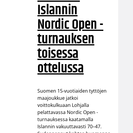
Islannin
Nordic Open -
turnauksen
toisessa
ottelussa
Suomen 15-vuotiaiden tyttöjen
maajoukkue jatkoi
voittokulkuaan Lohjalla
pelattavassa Nordic Open -
turnauksessa kaatamalla
Islannin vakuuttavasti 70–47.