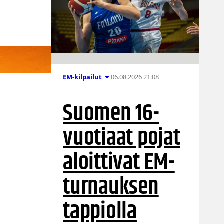
06.08.2026 21:08
EM-kilpailut
Suomen 16-
vuotiaat pojat
aloittivat EM-
turnauksen
tappiolla