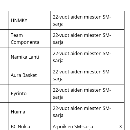
22-vuotiaiden miesten SM-
HNMKY
sarja
Team
22-vuotiaiden miesten SM-
Componenta
sarja
22-vuotiaiden miesten SM-
Namika Lahti
sarja
22-vuotiaiden miesten SM-
Aura Basket
sarja
22-vuotiaiden miesten SM-
Pyrintö
sarja
22-vuotiaiden miesten SM-
Huima
sarja
BC Nokia
A-poikien SM-sarja
X