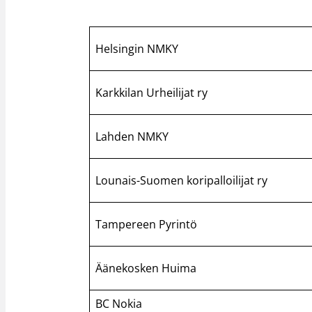
Helsingin NMKY
Karkkilan Urheilijat ry
Lahden NMKY
Lounais-Suomen koripalloilijat ry
Tampereen Pyrintö
Äänekosken Huima
BC Nokia