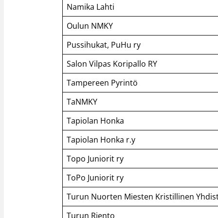
Namika Lahti
Oulun NMKY
Pussihukat, PuHu ry
Salon Vilpas Koripallo RY
Tampereen Pyrintö
TaNMKY
Tapiolan Honka
Tapiolan Honka r.y
Topo Juniorit ry
ToPo Juniorit ry
Turun Nuorten Miesten Kristillinen Yhdis
Turun Riento