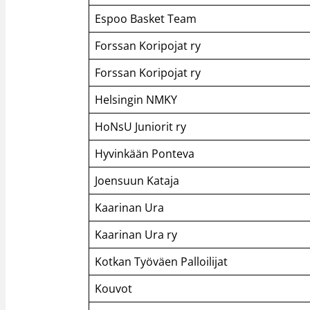
Espoo Basket Team
Forssan Koripojat ry
Forssan Koripojat ry
Helsingin NMKY
HoNsU Juniorit ry
Hyvinkään Ponteva
Joensuun Kataja
Kaarinan Ura
Kaarinan Ura ry
Kotkan Työväen Palloilijat
Kouvot