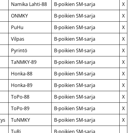
Namika Lahti-88
B-poikien SM-sarja
X
ONMKY
B-poikien SM-sarja
X
PuHu
B-poikien SM-sarja
X
Vilpas
B-poikien SM-sarja
X
Pyrintö
B-poikien SM-sarja
X
TaNMKY-89
B-poikien SM-sarja
X
Honka-88
B-poikien SM-sarja
X
Honka-89
B-poikien SM-sarja
X
ToPo-88
B-poikien SM-sarja
X
ToPo-89
B-poikien SM-sarja
X
tys
TuNMKY
B-poikien SM-sarja
X
TuRi
B-poikien SM-sarja