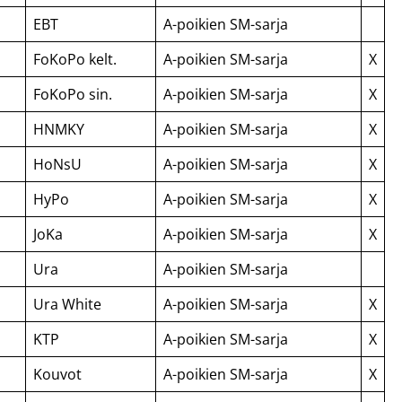
EBT
A-poikien SM-sarja
FoKoPo kelt.
A-poikien SM-sarja
X
FoKoPo sin.
A-poikien SM-sarja
X
HNMKY
A-poikien SM-sarja
X
HoNsU
A-poikien SM-sarja
X
HyPo
A-poikien SM-sarja
X
JoKa
A-poikien SM-sarja
X
Ura
A-poikien SM-sarja
Ura White
A-poikien SM-sarja
X
KTP
A-poikien SM-sarja
X
Kouvot
A-poikien SM-sarja
X