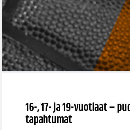
16-, 17- ja 19-vuotiaat – pu
tapahtumat