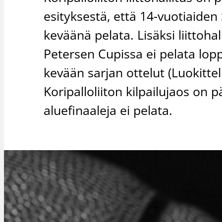
esityksestä, että 14-vuotiaiden
keväänä pelata. Lisäksi liittoha
Petersen Cupissa ei pelata lo
kevään sarjan ottelut (Luokittel
Koripalloliiton kilpailujaos on
aluefinaaleja ei pelata.