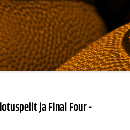
dotuspelit ja Final Four -