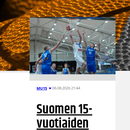
06.08.2026 21:44
MU15
Suomen 15-
vuotiaiden