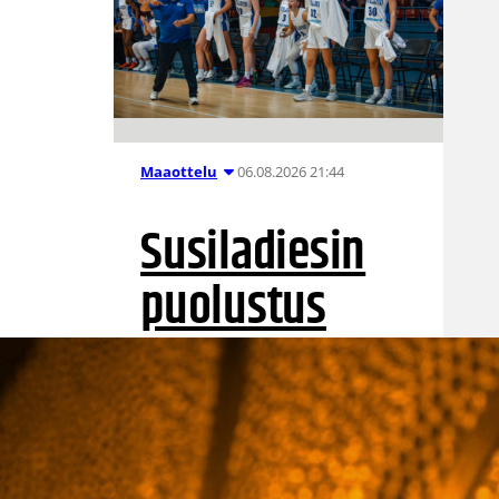
06.08.2026 21:44
Maaottelu
Susiladiesin
puolustus
rautaa
Tukholmassa
–