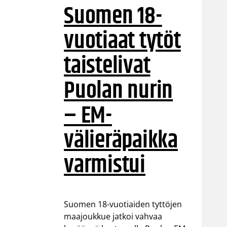
Suomen 18-
vuotiaat tytöt
taistelivat
Puolan nurin
– EM-
välieräpaikka
varmistui
Suomen 18-vuotiaiden tyttöjen
maajoukkue jatkoi vahvaa