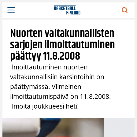
Siirry
sisältöön
Nuorten valtakunnallisten
sarjojen ilmoittautuminen
päättyy 11.8.2008
Ilmoittautuminen nuorten
valtakunnallisiin karsintoihin on
päättymässä. Viimeinen
ilmoittautumispäivä on 11.8.2008.
Ilmoita joukkueesi heti!