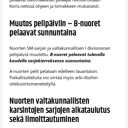
Koris.netissä ohjeen ja lomakkeen mukaisesti.
Muutos pelipäiviin – B-nuoret
pelaavat sunnuntaina
Nuorten SM-sarjan ja valtakunnallisen I divisioonan
pelipäiviä muutettu.
B-nuoret pelaavat tulevalla
kaudella sarjakierroksensa sunnuntaina
.
A-nuorten pelit pelataan edelleen lauantaisin.
Paikallisotteluita voi siirtää myös arki-iltoihin
ottelusiirtomenettelyllä.
Nuorten valtakunnallisten
karsintojen sarjojen aikataulutus
sekä ilmoittautuminen