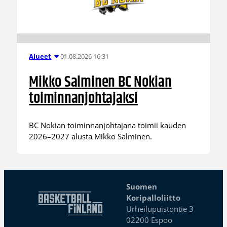
01.08.2026 16:31
Alueet
Mikko Salminen BC Nokian
toiminnanjohtajaksi
BC Nokian toiminnanjohtajana toimii kauden
2026–2027 alusta Mikko Salminen.
Suomen
Koripalloliitto
Urheilupuistontie 3
02200 Espoo