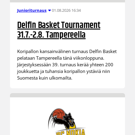
01.08.2026 16:34
Junioriturnaus
Delfin Basket Tournament
31.7.-2.8. Tampereella
Koripallon kansainvälinen turnaus Delfin Basket
pelataan Tampereella tänä viikonloppuna.
Järjestyksessään 39. turnaus kerää yhteen 200
joukkuetta ja tuhansia koripallon ystäviä niin
Suomesta kuin ulkomailta.