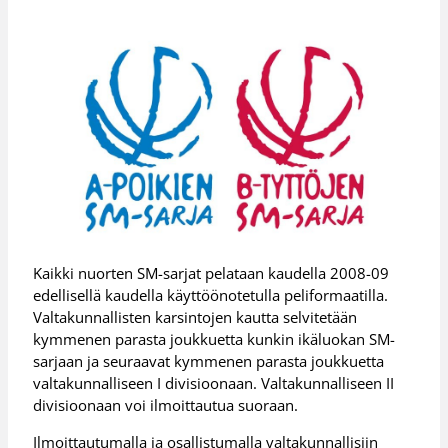
Kaikki nuorten SM-sarjat pelataan kaudella 2008-09
edellisellä kaudella käyttöönotetulla peliformaatilla.
Valtakunnallisten karsintojen kautta selvitetään
kymmenen parasta joukkuetta kunkin ikäluokan SM-
sarjaan ja seuraavat kymmenen parasta joukkuetta
valtakunnalliseen I divisioonaan. Valtakunnalliseen II
divisioonaan voi ilmoittautua suoraan.
Ilmoittautumalla ja osallistumalla valtakunnallisiin