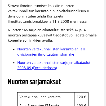
Sitovat ilmoittautumiset kaikkiin nuorten
valtakunnallisiin karsintoihin ja valtakunnallisiin II
divisiooniin tulee tehdä Koris.netin
ilmoittautumislomakkeella 11.8.2008 mennessä.
Nuorten SM-sarjojen aikataulutusta sekä A- ja B-
nuorten pelitapaa kuvaavat tiedostot voi ladata omalle
koneelle ao. linkkien avulla.
Nuorten valtakunnallisten karsintojen ja II
divisioonien ilmoittautumislomake
Nuorten valtakunnallisten sarjojen aikataulut
2008-09 (Excel-tiedosto)
Nuorten sarjamaksut
Valtakunnallinen karsinta
120 €
A- ja B-nuorten SM-sarja
190 €