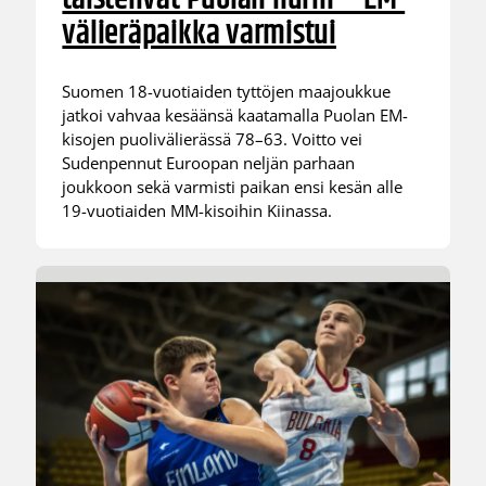
välieräpaikka varmistui
Suomen 18-vuotiaiden tyttöjen maajoukkue
jatkoi vahvaa kesäänsä kaatamalla Puolan EM-
kisojen puolivälierässä 78–63. Voitto vei
Sudenpennut Euroopan neljän parhaan
joukkoon sekä varmisti paikan ensi kesän alle
19-vuotiaiden MM-kisoihin Kiinassa.