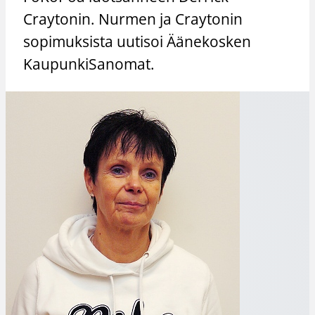
Craytonin. Nurmen ja Craytonin
sopimuksista uutisoi Äänekosken
KaupunkiSanomat.