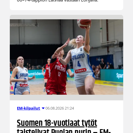
06.08.2026 21:24
EM-kilpailut
Suomen 18-vuotiaat tytöt
taistelivat Puolan nurin – EM-